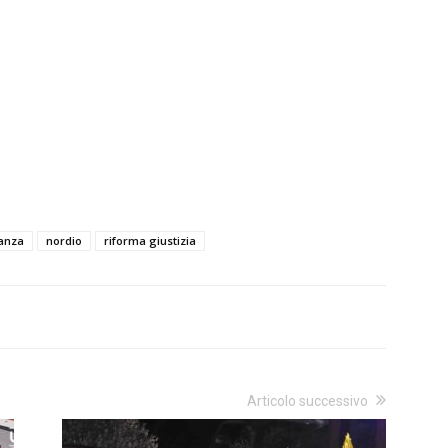
anza
nordio
riforma giustizia
Articolo successivo