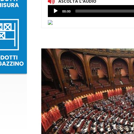
ASCOLTA L'AUDIO
Lettore
00:00
Audio