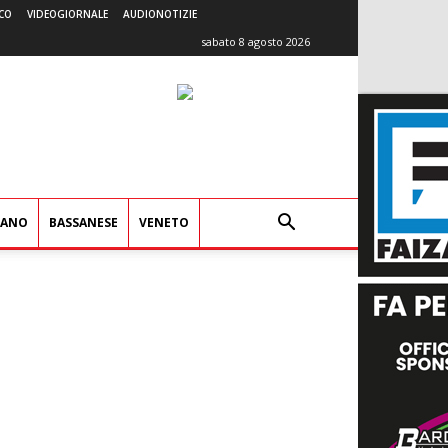
CO
VIDEOGIORNALE
AUDIONOTIZIE
sabato 8 agosto 2026
IANO
BASSANESE
VENETO