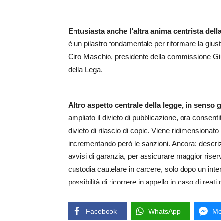
Entusiasta anche l’altra anima centrista del
è un pilastro fondamentale per riformare la giusti
Ciro Maschio, presidente della commissione Gius
della Lega.
Altro aspetto centrale della legge, in senso ga
ampliato il divieto di pubblicazione, ora consent
divieto di rilascio di copie. Viene ridimensionato 
incrementando però le sanzioni. Ancora: descriz
avvisi di garanzia, per assicurare maggior riserv
custodia cautelare in carcere, solo dopo un in
possibilità di ricorrere in appello in caso di reat
Facebook
WhatsApp
Me