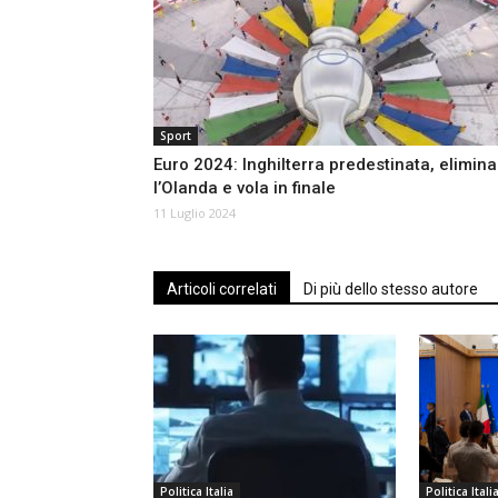
Sport
Euro 2024: Inghilterra predestinata, elimina
l’Olanda e vola in finale
11 Luglio 2024
Articoli correlati
Di più dello stesso autore
Politica Italia
Politica Itali