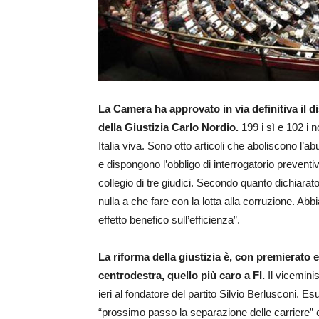
La Camera ha approvato in via definitiva il d
della Giustizia Carlo Nordio.
199 i sì e 102 i 
Italia viva. Sono otto articoli che aboliscono l’abu
e dispongono l’obbligo di interrogatorio preventi
collegio di tre giudici. Secondo quanto dichiarato 
nulla a che fare con la lotta alla corruzione. Abb
effetto benefico sull’efficienza”.
La riforma della giustizia è, con premierato e
centrodestra, quello più caro a FI.
Il viceminis
ieri al fondatore del partito Silvio Berlusconi. E
“prossimo passo la separazione delle carriere” c