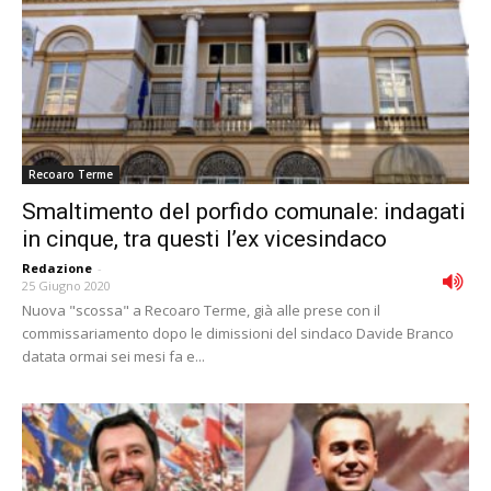
Recoaro Terme
Smaltimento del porfido comunale: indagati
in cinque, tra questi l’ex vicesindaco
Redazione
-
25 Giugno 2020
Nuova "scossa" a Recoaro Terme, già alle prese con il
commissariamento dopo le dimissioni del sindaco Davide Branco
datata ormai sei mesi fa e...