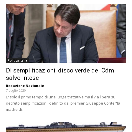
Politica Italia
Dl semplificazioni, disco verde del Cdm
salvo intese
Redazione Nazionale
-
7 Luglio 2020
E' solo il primo tempo di una lunga trattativa ma il via libera sul
decreto semplificazioni, definito dal premier Giuseppe Conte “la
madre di...