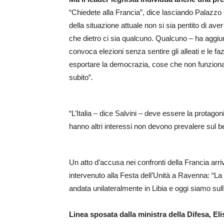
“Chiedete alla Francia”, dice lasciando Palazzo C
della situazione attuale non si sia pentito di ave
che dietro ci sia qualcuno. Qualcuno – ha aggiu
convoca elezioni senza sentire gli alleati e le fa
esportare la democrazia, cose che non funzionan
subito”.
“L’Italia – dice Salvini – deve essere la protagoni
hanno altri interessi non devono prevalere sul 
Un atto d’accusa nei confronti della Francia ar
intervenuto alla Festa dell’Unità a Ravenna: “La
andata unilateralmente in Libia e oggi siamo sull
Linea sposata dalla ministra della Difesa, Eli