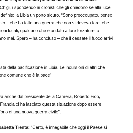
higi, rispondendo ai cronisti che gli chiedono se alla luce
r definito la Libia un porto sicuro. “Sono preoccupato, penso
nto – che ha fatto una guerra che non si doveva fare, che
zioni locali, qualcuno che è andato a fare forzature, a
o mai. Spero – ha concluso – che il cessate il fuoco arrivi
sta della pacificazione in Libia. Le incursioni di altri che
bene comune che è la pace”.
riva anche dal presidente della Camera, Roberto Fico,
 Francia ci ha lasciato questa situazione dopo essere
’orlo di una nuova guerra civile”.
sabetta Trenta:
“Certo, è innegabile che oggi il Paese si