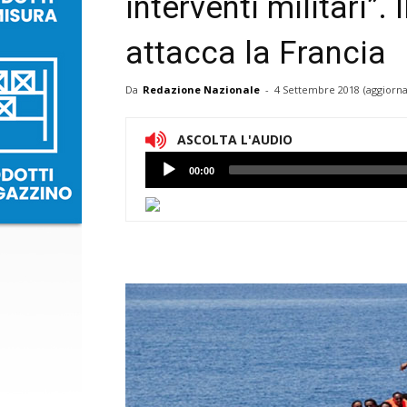
interventi militari”. 
attacca la Francia
Da
Redazione Nazionale
-
4 Settembre 2018
(aggiorna
ASCOLTA L'AUDIO
Lettore
00:00
Audio