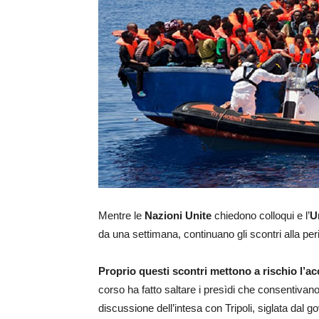
Mentre le
Nazioni Unite
chiedono colloqui e l’
U
da una settimana, continuano gli scontri alla peri
Proprio questi scontri mettono a rischio l’acc
corso ha fatto saltare i presìdi che consentivano
discussione dell’intesa con Tripoli, siglata dal