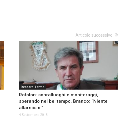
Articolo successivo
Recoaro Terme
Rotolon: sopralluoghi e monitoraggi,
sperando nel bel tempo. Branco: “Niente
allarmismi”
4 Settembre 2018