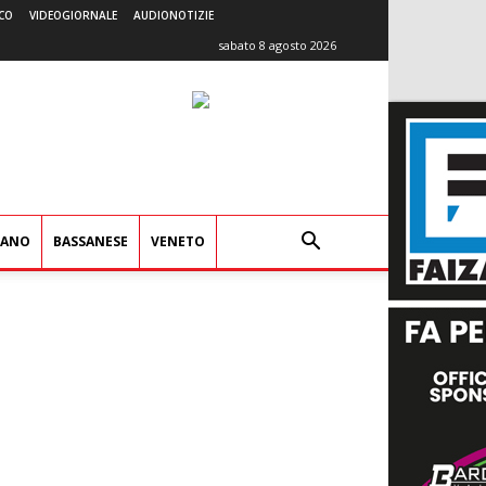
CO
VIDEOGIORNALE
AUDIONOTIZIE
sabato 8 agosto 2026
IANO
BASSANESE
VENETO