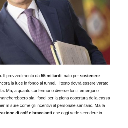
o
. Il provvedimento da
55 miliardi
, nato per
sostenere
cora la luce in fondo al tunnel. Il testo dovrà essere varato
nata. Ma, a quanto confermano diverse fonti, emergono
mancherebbero sia i fondi per la piena copertura della cassa
 per misure come gli incentivi al personale sanitario. Ma la
zazione di colf e braccianti
che oggi vede scendere in