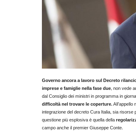
Governo ancora a lavoro sul Decreto rilanci
imprese e famiglie nella fase due
, non vede an
dal Consiglio dei ministri in programma in gior
difficoltà nel trovare le coperture.
All’appello 
integrazione del decreto Cura Italia, sia risorse
questione più esplosiva è quella della
regolariz
campo anche il premier Giuseppe Conte.