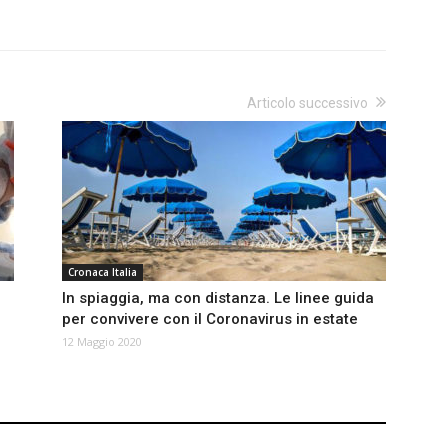
Articolo successivo
Cronaca Italia
In spiaggia, ma con distanza. Le linee guida
per convivere con il Coronavirus in estate
12 Maggio 2020