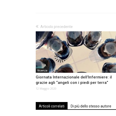
Articolo precedente
Vicenza
Giornata Internazionale dell’Infermiere: il
grazie agli “angeli con i piedi per terra”
12 Maggio 2020
Articoli correlati
Di più dello stesso autore