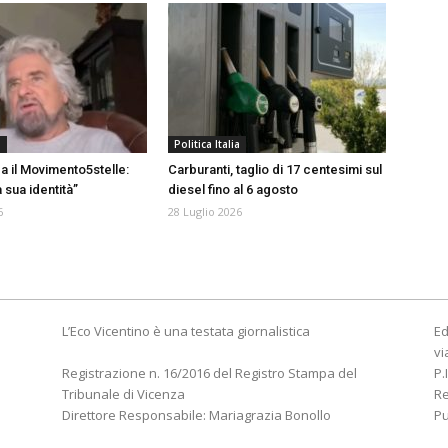
a
Politica Italia
ca il Movimento5stelle:
Carburanti, taglio di 17 centesimi sul
 sua identità”
diesel fino al 6 agosto
6
28 Luglio 2026
L’Eco Vicentino è una testata giornalistica
Ed
vi
Registrazione n. 16/2016 del Registro Stampa del
P.
Tribunale di Vicenza
R
Direttore Responsabile: Mariagrazia Bonollo
Pu