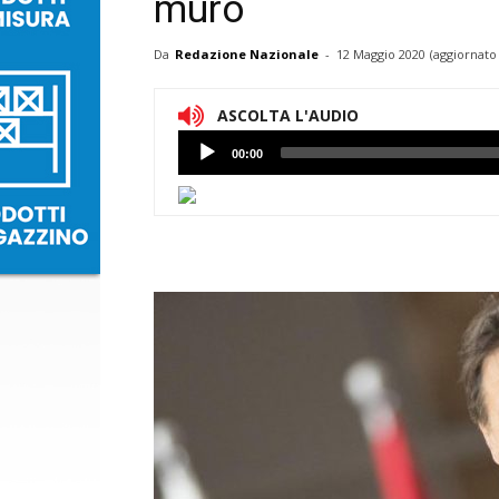
muro
Da
Redazione Nazionale
-
12 Maggio 2020
(aggiornato 
ASCOLTA L'AUDIO
Lettore
00:00
Audio