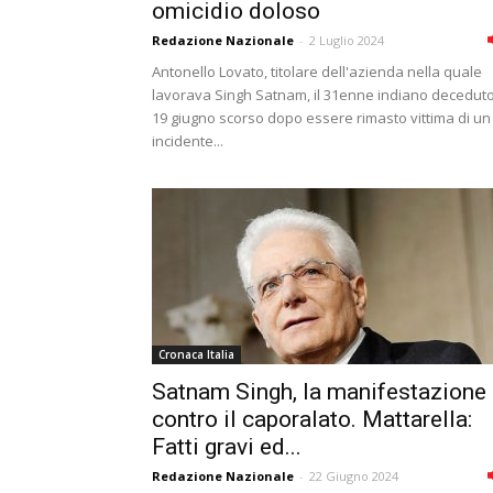
omicidio doloso
Redazione Nazionale
-
2 Luglio 2024
Antonello Lovato, titolare dell'azienda nella quale
lavorava Singh Satnam, il 31enne indiano deceduto 
19 giugno scorso dopo essere rimasto vittima di un
incidente...
Cronaca Italia
Satnam Singh, la manifestazione
contro il caporalato. Mattarella:
Fatti gravi ed...
Redazione Nazionale
-
22 Giugno 2024