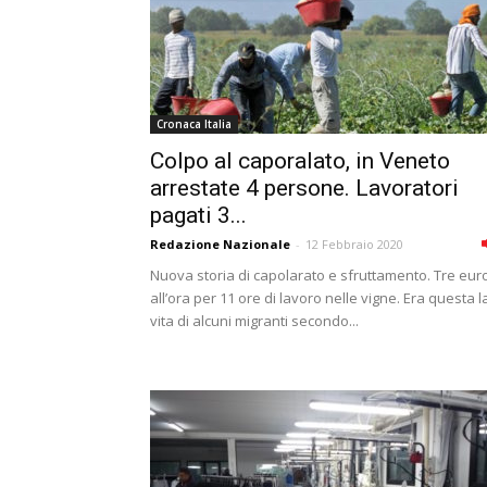
Cronaca Italia
Colpo al caporalato, in Veneto
arrestate 4 persone. Lavoratori
pagati 3...
Redazione Nazionale
-
12 Febbraio 2020
Nuova storia di capolarato e sfruttamento. Tre eur
all’ora per 11 ore di lavoro nelle vigne. Era questa l
vita di alcuni migranti secondo...