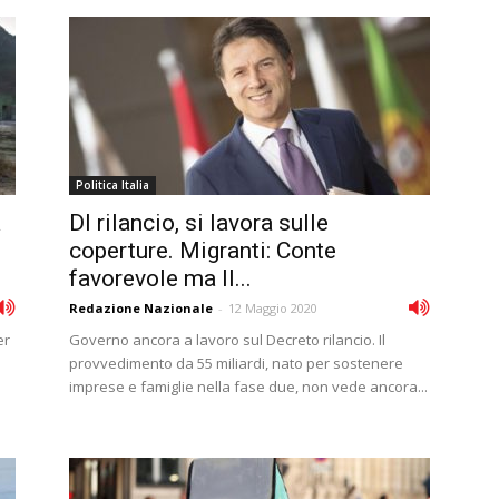
Politica Italia
a
Dl rilancio, si lavora sulle
coperture. Migranti: Conte
favorevole ma Il...
Redazione Nazionale
-
12 Maggio 2020
er
Governo ancora a lavoro sul Decreto rilancio. Il
provvedimento da 55 miliardi, nato per sostenere
imprese e famiglie nella fase due, non vede ancora...