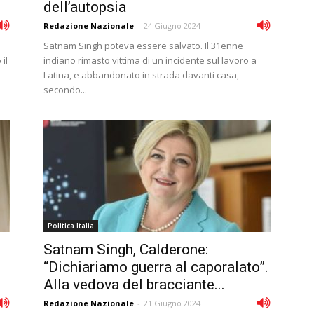
dell’autopsia
Redazione Nazionale
-
24 Giugno 2024
Satnam Singh poteva essere salvato. Il 31enne
il
indiano rimasto vittima di un incidente sul lavoro a
Latina, e abbandonato in strada davanti casa,
secondo...
Politica Italia
Satnam Singh, Calderone:
“Dichiariamo guerra al caporalato”.
Alla vedova del bracciante...
Redazione Nazionale
-
21 Giugno 2024