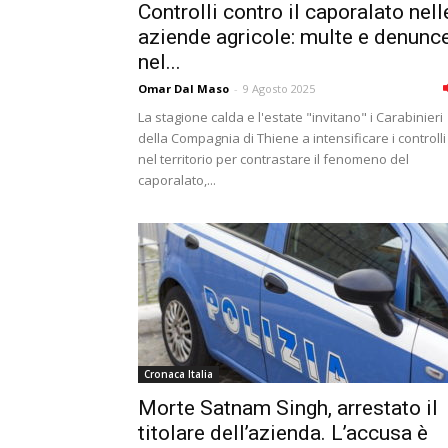
Controlli contro il caporalato nell
aziende agricole: multe e denunc
nel...
Omar Dal Maso
-
9 Agosto 2025
La stagione calda e l'estate "invitano" i Carabinieri
della Compagnia di Thiene a intensificare i controlli
nel territorio per contrastare il fenomeno del
caporalato,...
Cronaca Italia
Morte Satnam Singh, arrestato il
titolare dell’azienda. L’accusa è