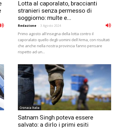
e
Lotta al caporalato, braccianti
e
stranieri senza permesso di
soggiorno: multe e...
Redazione
-
3 Agosto 2024
Primo agosto all'insegna della lotta contro il
caporalato quello degli uomini dell'Arma, con risultati
che anche nella nostra provincia fanno pensare
rispetto ad un...
Cronaca Italia
Satnam Singh poteva essere
salvato: a dirlo i primi esiti