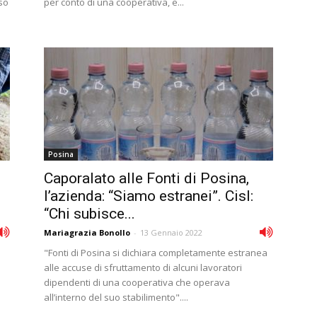
so
per conto di una cooperativa, e...
Posina
Caporalato alle Fonti di Posina,
l’azienda: “Siamo estranei”. Cisl:
“Chi subisce...
Mariagrazia Bonollo
-
13 Gennaio 2022
"Fonti di Posina si dichiara completamente estranea
alle accuse di sfruttamento di alcuni lavoratori
dipendenti di una cooperativa che operava
all’interno del suo stabilimento"....