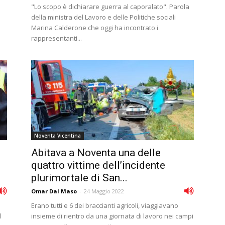
"Lo scopo è dichiarare guerra al caporalato". Parola
della ministra del Lavoro e delle Politiche sociali
Marina Calderone che oggi ha incontrato i
rappresentanti...
Noventa Vicentina
Abitava a Noventa una delle
quattro vittime dell’incidente
plurimortale di San...
Omar Dal Maso
-
24 Maggio 2022
Erano tutti e 6 dei braccianti agricoli, viaggiavano
l
insieme di rientro da una giornata di lavoro nei campi