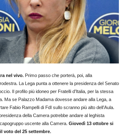
ra nel vivo.
Primo passo che porterà, poi, alla
rodestra. La Lega punta a ottenere la presidenza del Senato
o. Il profilo più idoneo per Fratelli d’Italia, per la stessa
ssa. Ma se Palazzo Madama dovesse andare alla Lega, a
tare Fabio Rampelli di FdI sullo scranno più alto dell’Aula.
a presidenza della Camera potrebbe andare al leghista
i, capogruppo uscente alla Camera.
Giovedì 13 ottobre si
il voto del 25 settembre.