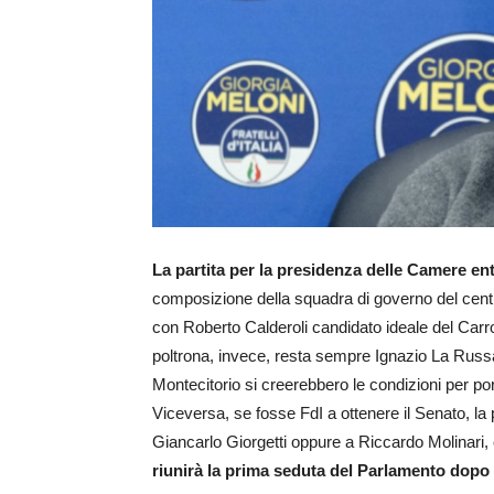
La partita per la presidenza delle Camere ent
composizione della squadra di governo del cent
con Roberto Calderoli candidato ideale del Carrocci
poltrona, invece, resta sempre Ignazio La Ru
Montecitorio si creerebbero le condizioni per por
Viceversa, se fosse FdI a ottenere il Senato, l
Giancarlo Giorgetti oppure a Riccardo Molinar
riunirà la prima seduta del Parlamento dopo 