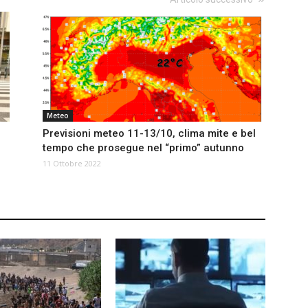
Meteo
Previsioni meteo 11-13/10, clima mite e bel
tempo che prosegue nel “primo” autunno
11 Ottobre 2022