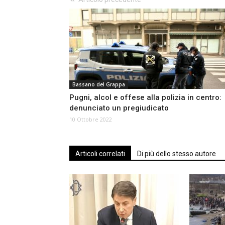
Bassano del Grappa
Pugni, alcol e offese alla polizia in centro:
denunciato un pregiudicato
10 Ottobre 2022
Articoli correlati
Di più dello stesso autore