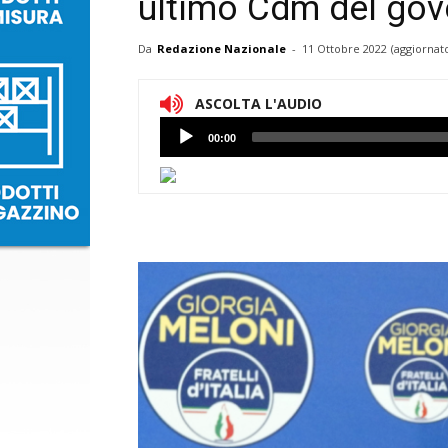
ultimo Cdm del gov
Da
Redazione Nazionale
-
11 Ottobre 2022
(aggiornato
ASCOLTA L'AUDIO
Lettore
00:00
Audio