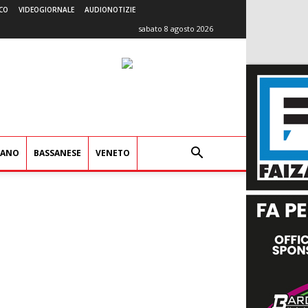
CO
VIDEOGIORNALE
AUDIONOTIZIE
sabato 8 agosto 2026
IANO
BASSANESE
VENETO