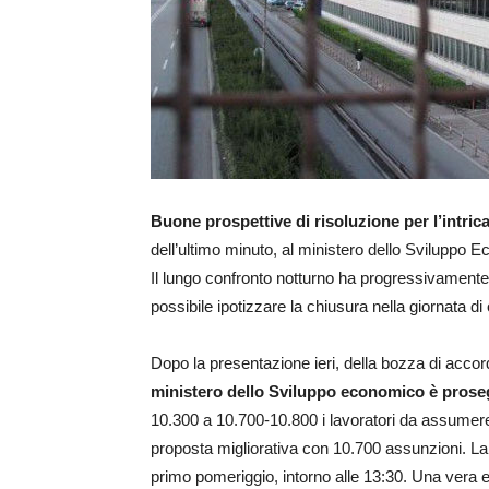
Buone prospettive di risoluzione per l’intrica
dell’ultimo minuto, al ministero dello Sviluppo 
Il lungo confronto notturno ha progressivamente a
possibile ipotizzare la chiusura nella giornata di
Dopo la presentazione ieri, della bozza di accor
ministero dello Sviluppo economico è prosegu
10.300 a 10.700-10.800 i lavoratori da assumere 
proposta migliorativa con 10.700 assunzioni. La ri
primo pomeriggio, intorno alle 13:30. Una vera e