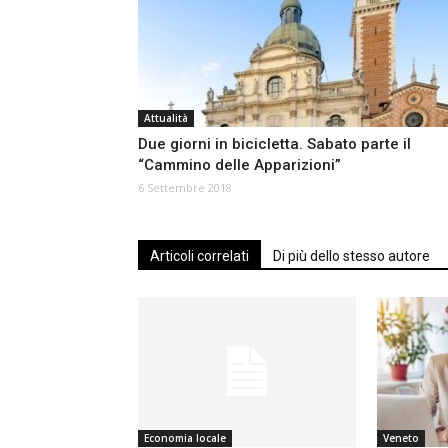
Attualità
Due giorni in bicicletta. Sabato parte il
“Cammino delle Apparizioni”
6 Settembre 2018
Articoli correlati
Di più dello stesso autore
Economia locale
Veneto