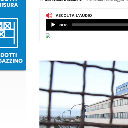
ASCOLTA L'AUDIO
Lettore
00:00
Audio