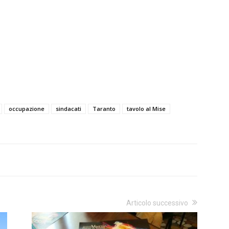
occupazione
sindacati
Taranto
tavolo al Mise
Articolo successivo