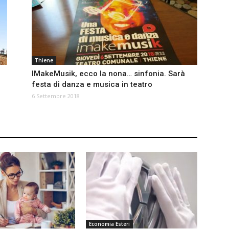
Thiene
IMakeMusik, ecco la nona… sinfonia. Sarà
festa di danza e musica in teatro
6 Settembre 2018
Economia Esteri