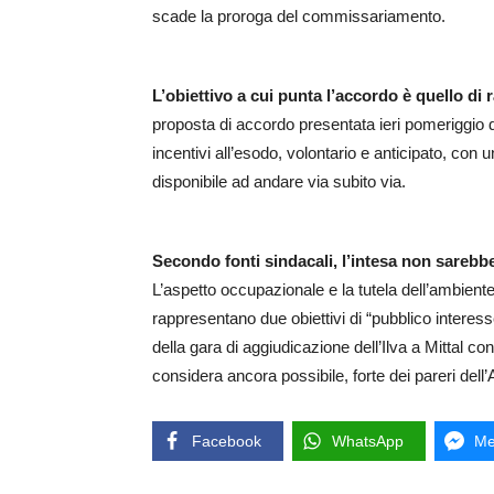
scade la proroga del commissariamento.
L’obiettivo a cui punta l’accordo è quello di
proposta di accordo presentata ieri pomeriggio da
incentivi all’esodo, volontario e anticipato, con
disponibile ad andare via subito via.
Secondo fonti sindacali, l’intesa non sarebbe
L’aspetto occupazionale e la tutela dell’ambiente
rappresentano due obiettivi di “pubblico interes
della gara di aggiudicazione dell’Ilva a Mittal c
considera ancora possibile, forte dei pareri dell’
Facebook
WhatsApp
Me