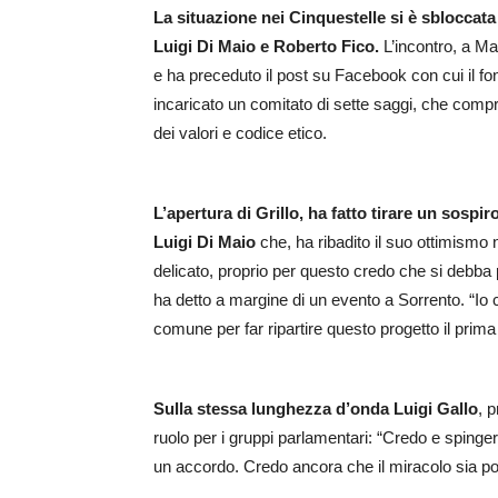
La situazione nei Cinquestelle si è sbloccat
Luigi Di Maio e Roberto Fico.
L’incontro, a Ma
e ha preceduto il post su Facebook con cui il fon
incaricato un comitato di sette saggi, che compre
dei valori e codice etico.
L’apertura di Grillo, ha fatto tirare un sospir
Luigi Di Maio
che, ha ribadito il suo ottimismo
delicato, proprio per questo credo che si debb
ha detto a margine di un evento a Sorrento. “I
comune per far ripartire questo progetto il prima 
Sulla stessa lunghezza d’onda Luigi Gallo
, 
ruolo per i gruppi parlamentari: “Credo e spinger
un accordo. Credo ancora che il miracolo sia pos