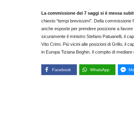
La commissione dei 7 saggi si è messa subito
chiesto “tempi brevissimi”. Della commissione fan
anche esposte per prendere posizione a favore o 
sicuramente il ministro Stefano Patuanelli, il ca
Vito Crimi. Più vicini alle posizioni di Grillo, 
in Europa Tiziana Beghin. Il compito di mediare è
Facebook
WhatsApp
Me