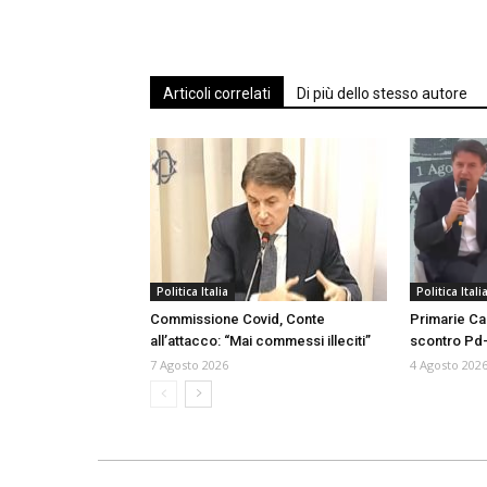
Articoli correlati
Di più dello stesso autore
Politica Italia
Politica Itali
Commissione Covid, Conte
Primarie Ca
all’attacco: “Mai commessi illeciti”
scontro Pd-
7 Agosto 2026
4 Agosto 202