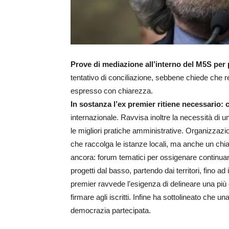
Prove di mediazione all’interno del M5S per p
tentativo di conciliazione, sebbene chiede che re
espresso con chiarezza.
In sostanza l’ex premier ritiene necessario: 
internazionale. Ravvisa inoltre la necessità di 
le migliori pratiche amministrative. Organizzazio
che raccolga le istanze locali, ma anche un chiaro
ancora: forum tematici per ossigenare continuame
progetti dal basso, partendo dai territori, fino 
premier ravvede l’esigenza di delineare una più c
firmare agli iscritti. Infine ha sottolineato che 
democrazia partecipata.