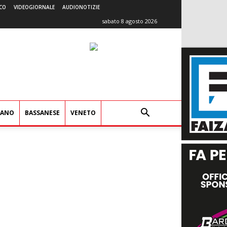
CO
VIDEOGIORNALE
AUDIONOTIZIE
sabato 8 agosto 2026
IANO
BASSANESE
VENETO