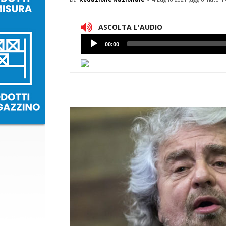
ASCOLTA L'AUDIO
Lettore
00:00
Audio