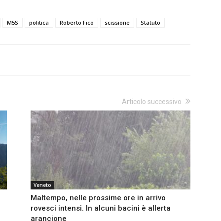
M5S
politica
Roberto Fico
scissione
Statuto
Articolo successivo
Veneto
Maltempo, nelle prossime ore in arrivo
rovesci intensi. In alcuni bacini è allerta
arancione