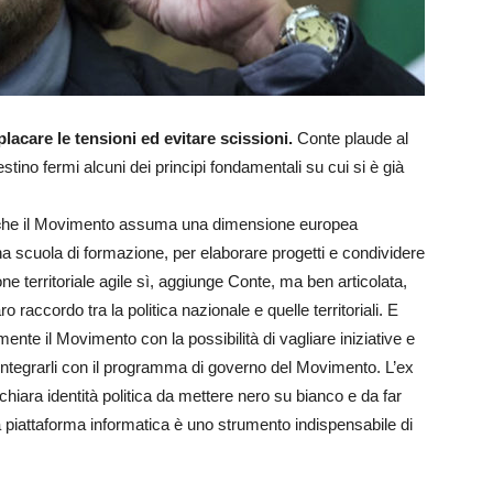
lacare le tensioni ed evitare scissioni.
Conte plaude al
stino fermi alcuni dei principi fondamentali su cui si è già
c
he il Movimento assuma una dimensione europea
una scuola di formazione, per elaborare progetti e condividere
ne territoriale agile sì, aggiunge Conte, ma ben articolata,
 raccordo tra la politica nazionale e quelle territoriali. E
nte il Movimento con la possibilità di vagliare iniziative e
ad integrarli con il programma di governo del Movimento. L’ex
hiara identità politica da mettere nero su bianco e da far
una piattaforma informatica è uno strumento indispensabile di