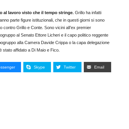
 al lavoro visto che il tempo stringe.
Grillo ha infatti
no parte figure istituzionali, che in questi giorni si sono
contro Grillo e Conte. Sono vicini all’ex premier
pogruppo al Senato Ettore Licheri e il capo politico reggente
il capogruppo alla Camera Davide Crippa o la capa delegazione
 stato affidato a Di Maio e Fico.
ssenger
Skype
Twitter
Email