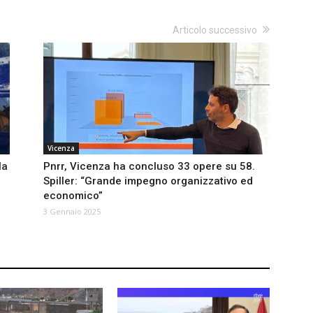
Articolo successivo
Vicenza
la
Pnrr, Vicenza ha concluso 33 opere su 58.
Spiller: “Grande impegno organizzativo ed
economico”
3 Gennaio 2025