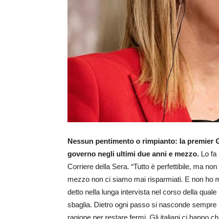
Nessun pentimento o rimpianto: la premier Gi
governo negli ultimi due anni e mezzo.
Lo fa 
Corriere della Sera. “Tutto è perfettibile, ma no
mezzo non ci siamo mai risparmiati. E non ho m
detto nella lunga intervista nel corso della qual
sbaglia. Dietro ogni passo si nasconde sempre i
ragione per restare fermi. Gli italiani ci hanno 