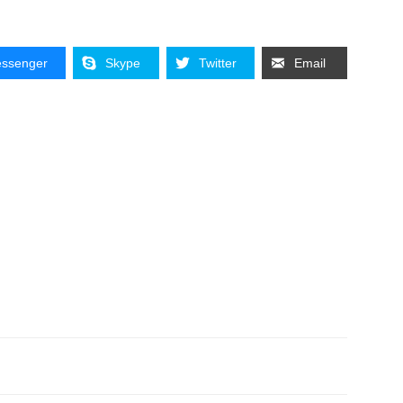
ssenger
Skype
Twitter
Email