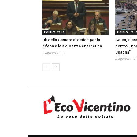
Politica Italia
Politica Itali
Ok della Camera al deficit per la
Ceuta, Piant
difesa e la sicurezza energetica
controlli no
Spagna”
5 Agosto 2026
4 Agosto 202