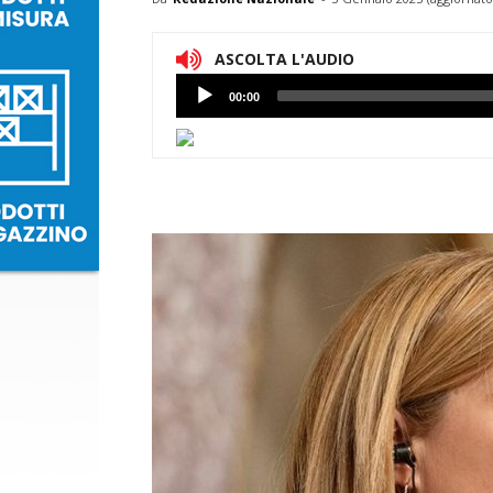
ASCOLTA L'AUDIO
Lettore
00:00
Audio