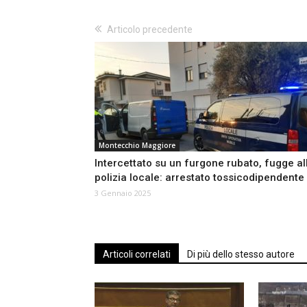
Articolo precedente
Montecchio Maggiore
Intercettato su un furgone rubato, fugge al
polizia locale: arrestato tossicodipendente
3 Gennaio 2025
Articoli correlati
Di più dello stesso autore