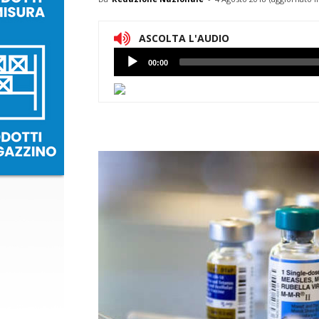
ASCOLTA L'AUDIO
Lettore
00:00
Audio