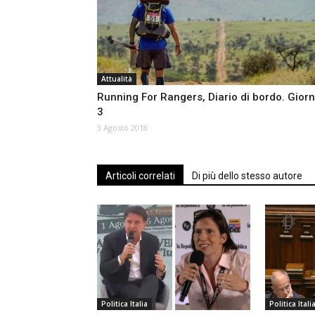
Attualità
Running For Rangers, Diario di bordo. Gior
3
3 Agosto 2018
Articoli correlati
Di più dello stesso autore
Politica Italia
Politica Itali