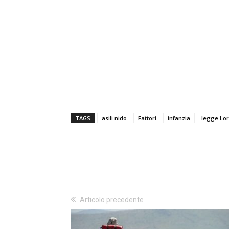
TAGS
asili nido
Fattori
infanzia
legge Lor
Articolo precedente