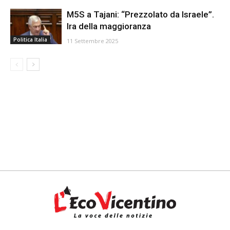
M5S a Tajani: “Prezzolato da Israele”.
Ira della maggioranza
Politica Italia
11 Settembre 2025