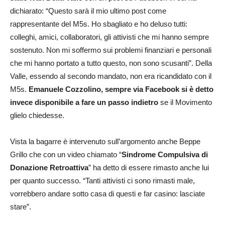
dichiarato: “Questo sarà il mio ultimo post come
rappresentante del M5s. Ho sbagliato e ho deluso tutti:
colleghi, amici, collaboratori, gli attivisti che mi hanno sempre
sostenuto. Non mi soffermo sui problemi finanziari e personali
che mi hanno portato a tutto questo, non sono scusanti”. Della
Valle, essendo al secondo mandato, non era ricandidato con il
M5s.
Emanuele Cozzolino, sempre via Facebook si è detto
invece disponibile a fare un passo indietro
se il Movimento
glielo chiedesse.
Vista la bagarre è intervenuto sull’argomento anche Beppe
Grillo che con un video chiamato “
Sindrome Compulsiva di
Donazione Retroattiva
” ha detto di essere rimasto anche lui
per quanto successo. “Tanti attivisti ci sono rimasti male,
vorrebbero andare sotto casa di questi e far casino: lasciate
stare”.