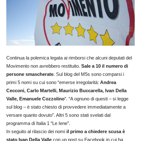
Continua la polemica legata ai rimborsi che alcuni deputati del
Movimento non avrebbero restituito.
Sale a 10 il numero di
persone smascherate
. Sul blog del M5s sono comparsi i
primi 5 nomi su cui sono “emerse irregolarità:
Andrea
Cecconi, Carlo Martelli, Maurizio Buccarella, Ivan Della
Valle, Emanuele Cozzolino
“. “A ognuno di questi – si legge
sul blog – è stato chiesto di provvedere immediatamente a
versare quanto dovuto”. Altri 5 sono stati svelati dal
programma di Italia 1 “Le Iene”.
In seguito al rilascio dei nomi
il primo a chiedere scusa è
stato Ivan Della Valle
con un post su Facebook in cui ha