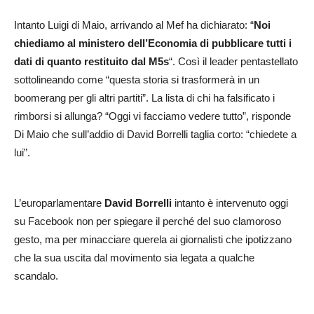
Intanto Luigi di Maio, arrivando al Mef ha dichiarato: “
Noi
chiediamo al ministero dell’Economia di pubblicare tutti i
dati di quanto restituito dal M5s
“. Così il leader pentastellato
sottolineando come “questa storia si trasformerà in un
boomerang per gli altri partiti”. La lista di chi ha falsificato i
rimborsi si allunga? “Oggi vi facciamo vedere tutto”, risponde
Di Maio che sull’addio di David Borrelli taglia corto: “chiedete a
lui”.
L’europarlamentare
David Borrelli
intanto è intervenuto oggi
su Facebook non per spiegare il perché del suo clamoroso
gesto, ma per minacciare querela ai giornalisti che ipotizzano
che la sua uscita dal movimento sia legata a qualche
scandalo.