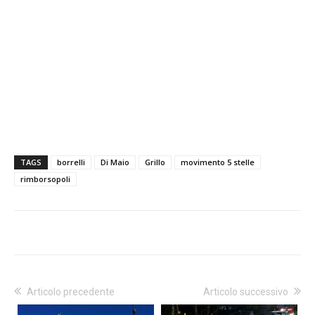
TAGS
borrelli
Di Maio
Grillo
movimento 5 stelle
rimborsopoli
Articolo precedente
Articolo successivo