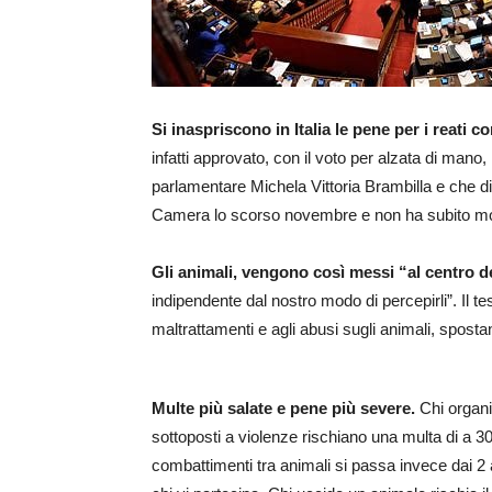
Si inaspriscono in Italia le pene per i reati co
infatti approvato, con il voto per alzata di mano,
parlamentare Michela Vittoria Brambilla e che div
Camera lo scorso novembre e non ha subito mod
Gli animali, vengono così messi “al centro de
indipendente dal nostro modo di percepirli”. Il tes
maltrattamenti e agli abusi sugli animali, spostand
Multe più salate e pene più severe.
Chi organi
sottoposti a violenze rischiano una multa di a 30
combattimenti tra animali si passa invece dai 2 a