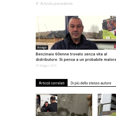
Articolo precedente
Asiago
Benzinaio 60enne trovato senza vita al
distributore. Si pensa a un probabile malor
29 Maggio 2025
Articoli correlati
Di più dello stesso autore