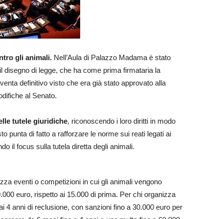
ntro gli animali.
Nell’Aula di Palazzo Madama è stato
 il disegno di legge, che ha come prima firmataria la
enta definitivo visto che era già stato approvato alla
ifiche al Senato.
lle tutele giuridiche
, riconoscendo i loro diritti in modo
to punta di fatto a rafforzare le norme sui reati legati ai
o il focus sulla tutela diretta degli animali.
zza eventi o competizioni in cui gli animali vengono
.000 euro, rispetto ai 15.000 di prima. Per chi organizza
i 4 anni di reclusione, con sanzioni fino a 30.000 euro per