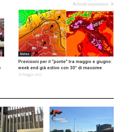
Articolo successivo
Meteo
Previsioni per il “ponte” tra maggio e giugno:
e
week end già estivo con 30° di massime
29 Maggio 2025