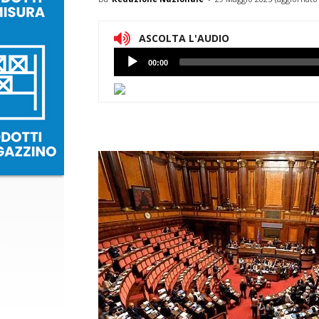
ASCOLTA L'AUDIO
Lettore
00:00
Audio