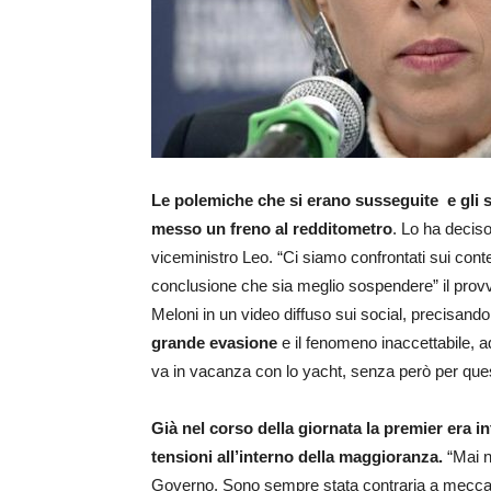
Le polemiche che si erano susseguite e gli s
messo un freno al redditometro
. Lo ha decis
viceministro Leo. “Ci siamo confrontati sui conten
conclusione che sia meglio sospendere” il provve
Meloni in un video diffuso sui social, precisand
grande evasione
e il fenomeno inaccettabile, ad
va in vacanza con lo yacht, senza però per qu
Già nel corso della giornata la premier era 
tensioni all’interno della maggioranza.
“Mai n
Governo. Sono sempre stata contraria a meccani