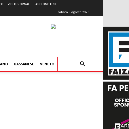
CO
VIDEOGIORNALE
AUDIONOTIZIE
sabato 8 agosto 2026
IANO
BASSANESE
VENETO