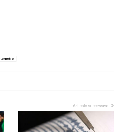
itometro
Articolo successivo