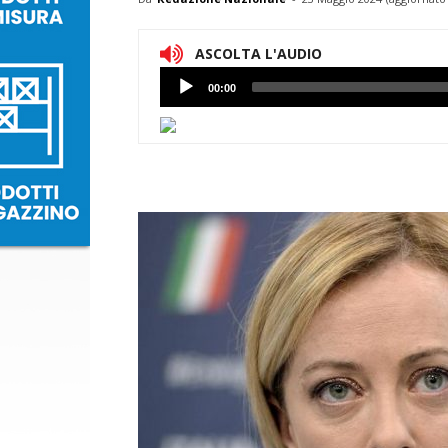
ASCOLTA L'AUDIO
Lettore
00:00
Audio