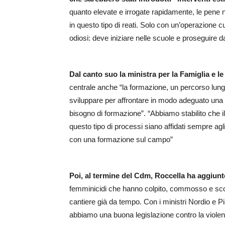
quanto elevate e irrogate rapidamente, le pene 
in questo tipo di reati. Solo con un’operazione c
odiosi: deve iniziare nelle scuole e proseguire d
Dal canto suo la ministra per la Famiglia e 
centrale anche “la formazione, un percorso lu
sviluppare per affrontare in modo adeguato una
bisogno di formazione”. “Abbiamo stabilito che 
questo tipo di processi siano affidati sempre ag
con una formazione sul campo”
Poi, al termine del Cdm, Roccella ha aggiunt
femminicidi che hanno colpito, commosso e scon
cantiere già da tempo. Con i ministri Nordio e 
abbiamo una buona legislazione contro la violen