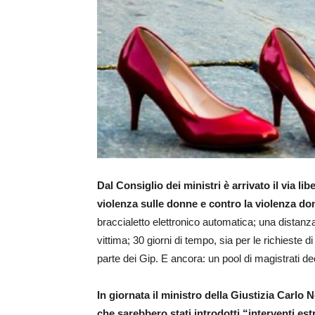
Dal Consiglio dei ministri è arrivato il via li
violenza sulle donne e contro la violenza do
braccialetto elettronico automatica; una distanza
vittima; 30 giorni di tempo, sia per le richieste 
parte dei Gip. E ancora: un pool di magistrati de
In giornata il ministro della Giustizia Carlo
che sarebbero stati introdotti “interventi e