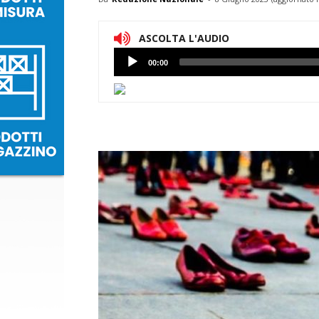
ASCOLTA L'AUDIO
Lettore
00:00
Audio