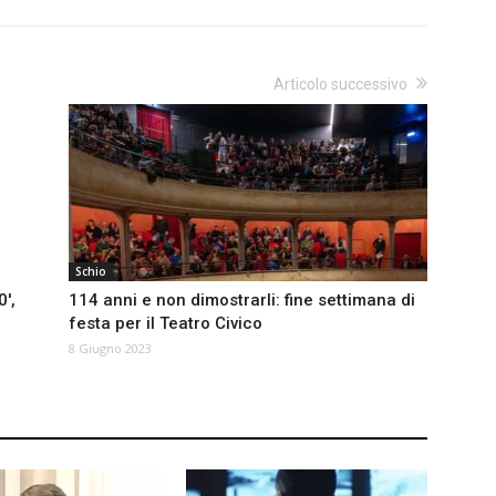
Articolo successivo
Schio
′,
114 anni e non dimostrarli: fine settimana di
festa per il Teatro Civico
8 Giugno 2023