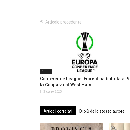
Articolo precedente
Sport
Conference League: Fiorentina battuta al 90
la Coppa va al West Ham
8 Giugno 2023
Articoli correlati
Di più dello stesso autore