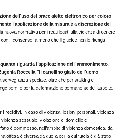
ione dell’uso del braccialetto elettronico per coloro
lmente l’applicazione della misura è a discrezione del
la nuova normativa per i reati legati alla violenza di genere
con il consenso, a meno che il giudice non lo ritenga
 quanto riguarda l’applicazione dell’ ammonimento,
Eugenia Roccella “il cartellino giallo dell’uomo
la sorveglianza speciale, oltre che per stalking e
enge porn, e per la deformazione permanente dell’aspetto,
i recidivi,
in caso di violenza, lesioni personali, violenza
 violenza sessuale, violazione di domicilio e
fatto è commesso, nell’ambito di violenza domestica, da
offesa è diversa da quella per la cui tutela è già stato