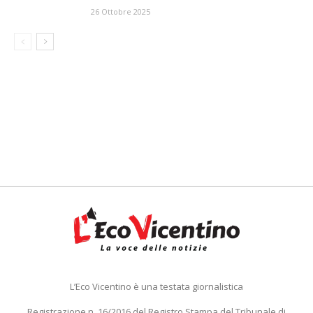
26 Ottobre 2025
L’Eco Vicentino è una testata giornalistica
Registrazione n. 16/2016 del Registro Stampa del Tribunale di