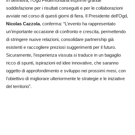
In definitiva, l’Ogd Pedemontana esprime grande
soddisfazione per i risultati conseguiti e per le collaborazioni
avviate nel corso di questi giorni di fiera. Il Presidente dell’Ogd,
Nicolas Cazzola
, conferma: “L’evento ha rappresentato
un’importante occasione di confronto e crescita, permettendo
di stringere nuove relazioni, consolidare partnership già
esistenti e raccogliere preziosi suggerimenti per il futuro.
Sicuramente, l’esperienza vissuta si traduce in un bagaglio
ricco di spunti, ispirazioni ed idee innovative, che saranno
oggetto di approfondimento e sviluppo nei prossimi mesi, con
l’obiettivo di migliorare ulteriormente le strategie e le iniziative
del territorio”.