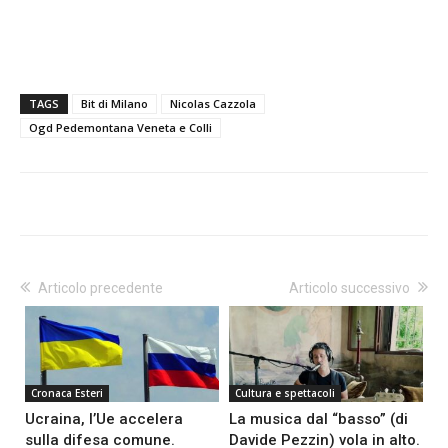
TAGS
Bit di Milano
Nicolas Cazzola
Ogd Pedemontana Veneta e Colli
Articolo precedente
Articolo successivo
Cronaca Esteri
Cultura e spettacoli
Ucraina, l’Ue accelera
La musica dal “basso” (di
sulla difesa comune.
Davide Pezzin) vola in alto.