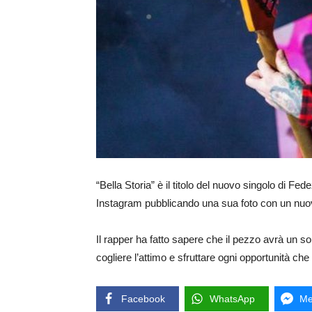
“Bella Storia” è il titolo del nuovo singolo di Fed
Instagram pubblicando una sua foto con un nuovo
Il rapper ha fatto sapere che il pezzo avrà un sou
cogliere l’attimo e sfruttare ogni opportunità che l
Facebook
WhatsApp
Me