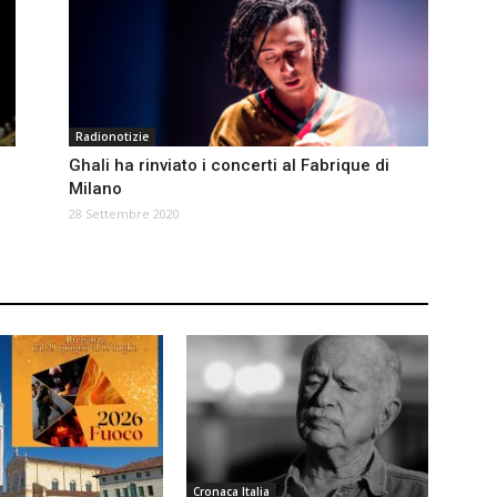
Radionotizie
Ghali ha rinviato i concerti al Fabrique di
Milano
28 Settembre 2020
Cronaca Italia