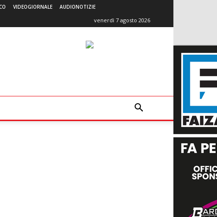
CO
VIDEOGIORNALE
AUDIONOTIZIE
venerdì 7 agosto 2026