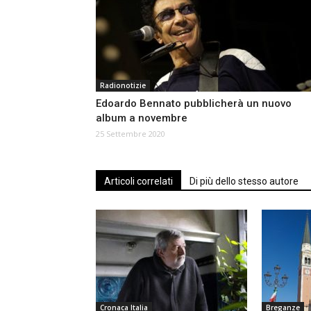
Radionotizie
Edoardo Bennato pubblicherà un nuovo
album a novembre
25 Settembre 2020
Articoli correlati
Di più dello stesso autore
Cronaca Italia
Breganze