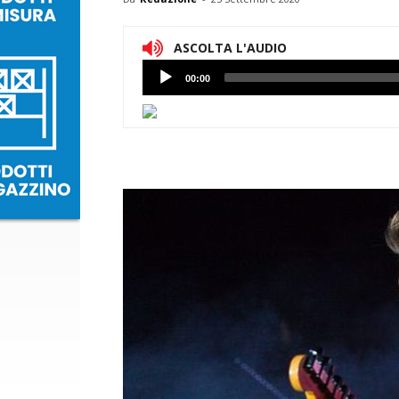
ASCOLTA L'AUDIO
Lettore
00:00
Audio