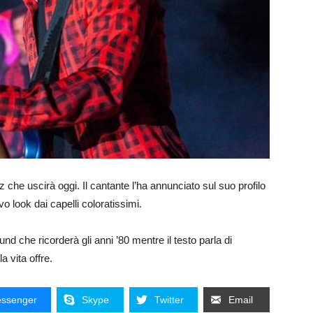
ez che uscirà oggi. Il cantante l’ha annunciato sul suo profilo
 look dai capelli coloratissimi.
nd che ricorderà gli anni ’80 mentre il testo parla di
a vita offre.
ssenger
Skype
Twitter
Email