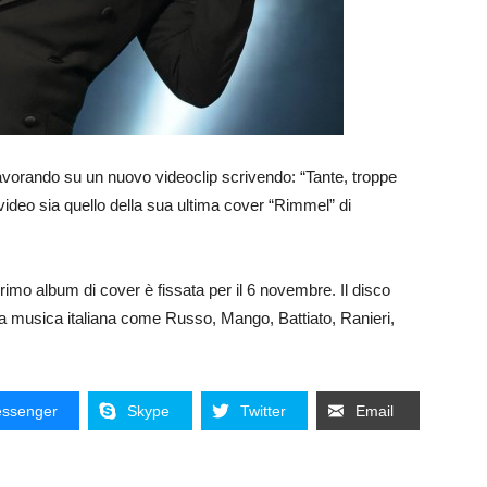
lavorando su un nuovo videoclip scrivendo: “Tante, troppe
 video sia quello della sua ultima cover “Rimmel” di
rimo album di cover è fissata per il 6 novembre. Il disco
ella musica italiana come Russo, Mango, Battiato, Ranieri,
ssenger
Skype
Twitter
Email