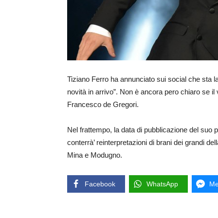
Tiziano Ferro ha annunciato sui social che sta 
novità in arrivo”. Non è ancora pero chiaro se il
Francesco de Gregori.
Nel frattempo, la data di pubblicazione del suo p
conterrà’ reinterpretazioni di brani dei grandi d
Mina e Modugno.
Facebook
WhatsApp
Me