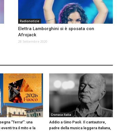
Radionotizie
Elettra Lamborghini si è sposata con
Afrojack
28 Settembre 2020
Cronaca Italia
segna “Terra!”: una
Addio a Gino Paoli. Il cantautore,
eventi tra il mito e la
padre della musica leggera italiana,