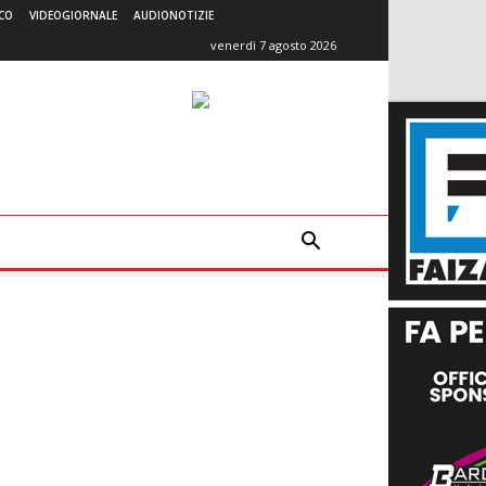
CO
VIDEOGIORNALE
AUDIONOTIZIE
venerdì 7 agosto 2026