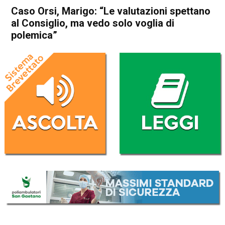
Caso Orsi, Marigo: “Le valutazioni spettano
al Consiglio, ma vedo solo voglia di
polemica”
Home
Schio
Attualità
In Evidenza
Schio
Caso Orsi, Marigo: “Le
valutazioni spettano al
Consiglio, ma vedo solo
voglia di polemica”
Da
Marco Zorzi
28 Marzo 2025
(aggiornato il
28 Marzo 2025 10:28
)