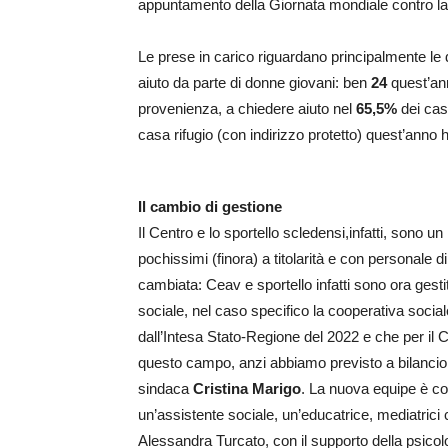
appuntamento della Giornata mondiale contro la
Le prese in carico riguardano principalmente le 
aiuto da parte di donne giovani: ben
24
quest’an
provenienza, a chiedere aiuto nel
65,5%
dei cas
casa rifugio (con indirizzo protetto) quest’anno 
Il cambio di gestione
Il Centro e lo sportello scledensi,infatti, sono un ri
pochissimi (finora) a titolarità e con personale
cambiata: Ceav e sportello infatti sono ora gesti
sociale, nel caso specifico la cooperativa soci
dall’Intesa Stato-Regione del 2022 e che per i
questo campo, anzi abbiamo previsto a bilancio
sindaca
Cristina Marigo
. La nuova equipe è co
un’assistente sociale, un’educatrice, mediatrici 
Alessandra Turcato, con il supporto della psicol