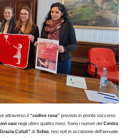
e attraverso il
“codice rosa”
previsto in pronto soccorso
ovi casi
negli ultimi quattro mesi. Sono i numeri del
Centro
Grazia Cutuli”
di
Schio
, resi noti in occasione dell’annuale