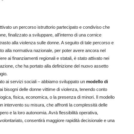
ivato un percorso istruttorio partecipato e condiviso che
, finalizzato a sviluppare, all’interno di una cornice
trasto alla violenza sulle donne. A seguito di tale percorso e
o alla normativa nazionale, per poter avere ancora nel
ere ai finanziamenti regionali e statali, è stato attivato nei
tazione, che ha portato alla definizione del nuovo assetto
gio.
to ai servizi sociali – abbiamo sviluppato un
modello di
i bisogni delle donne vittime di violenza, tenendo conto
ogica, fisica, economica, o la presenza di minori. Il modello
 intervento su misura, che affronti la complessità delle
pero e la loro autonomia. Avrà flessibilità operativa,
volontariato, consentirà maggiore rapidità decisionale e una