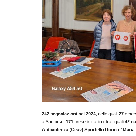
242 segnalazioni nel 2024
, delle quali
27
emers
a Santorso.
171
prese in carico, fra i quali
42 nu
Antiviolenza (Ceav) Sportello Donna “Maria 