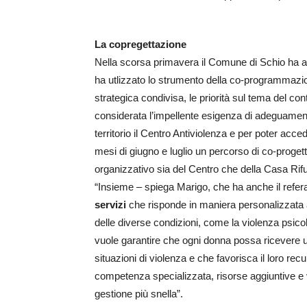
La copregettazione
Nella scorsa primavera il Comune di Schio ha att
ha utlizzato lo strumento della co-programmazione
strategica condivisa, le priorità sul tema del con
considerata l’impellente esigenza di adeguament
territorio il Centro Antiviolenza e per poter acced
mesi di giugno e luglio un percorso di co-proget
organizzativo sia del Centro che della Casa Rifu
“Insieme – spiega Marigo, che ha anche il refera
servizi
che risponde in maniera personalizzata a
delle diverse condizioni, come la violenza psicol
vuole garantire che ogni donna possa ricevere un
situazioni di violenza e che favorisca il loro recu
competenza specializzata, risorse aggiuntive e 
gestione più snella”.