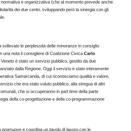
a normativa e organizzativa (che al momento prevede anche
tolarità dei due centri, sviluppando però la sinergia con gli
le.
 sollevato le perplessità delle minoranze in consiglio
na nota il consigliere di Coalizione Civica
Carlo
del Veneto è stato un servizio pubblico, gestito da due
nziato dalla Regione. Oggi il servizio è stato interamente
erativa Samarcanda, di cui riconosciamo qualità e valore,
izio che era stato voluto pubblico, alla stregua di altri
 comunali, che si occuperanno in part time della parte
ategia della co-progettazione e della co-programmazione
o promuove e coordina un tavolo di lavoro con le