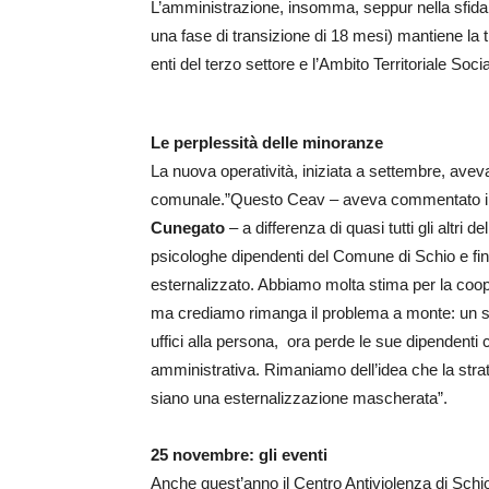
L’amministrazione, insomma, seppur nella sfid
una fase di transizione di 18 mesi) mantiene la ti
enti del terzo settore e l’Ambito Territoriale Socia
Le perplessità delle minoranze
La nuova operatività, iniziata a settembre, aveva
comunale.”Questo Ceav – aveva commentato in u
Cunegato
– a differenza di quasi tutti gli altri 
psicologhe dipendenti del Comune di Schio e fina
esternalizzato. Abbiamo molta stima per la coop
ma crediamo rimanga il problema a monte: un serv
uffici alla persona, ora perde le sue dipendenti
amministrativa. Rimaniamo dell’idea che la str
siano una esternalizzazione mascherata”.
25 novembre: gli eventi
Anche quest’anno il Centro Antiviolenza di Schi