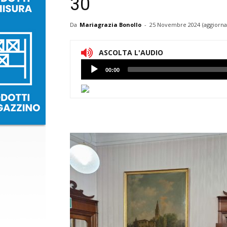
30
Da
Mariagrazia Bonollo
-
25 Novembre 2024
(aggiorna
ASCOLTA L'AUDIO
Lettore
00:00
Audio