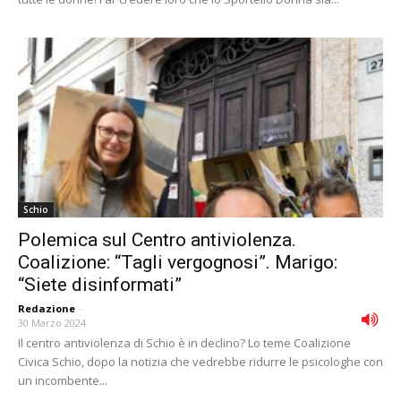
Schio
Polemica sul Centro antiviolenza.
Coalizione: “Tagli vergognosi”. Marigo:
“Siete disinformati”
Redazione
-
30 Marzo 2024
Il centro antiviolenza di Schio è in declino? Lo teme Coalizione
Civica Schio, dopo la notizia che vedrebbe ridurre le psicologhe con
un incombente...