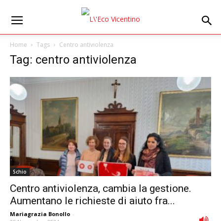
Home
Tags
Centro antiviolenza
Tag: centro antiviolenza
Schio
Centro antiviolenza, cambia la gestione.
Aumentano le richieste di aiuto fra...
Mariagrazia Bonollo
-