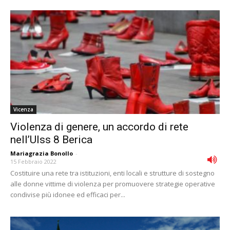
Vicenza
Violenza di genere, un accordo di rete
nell’Ulss 8 Berica
Mariagrazia Bonollo
-
15 Febbraio 2022
Costituire una rete tra istituzioni, enti locali e strutture di sostegno
alle donne vittime di violenza per promuovere strategie operative
condivise più idonee ed efficaci per...