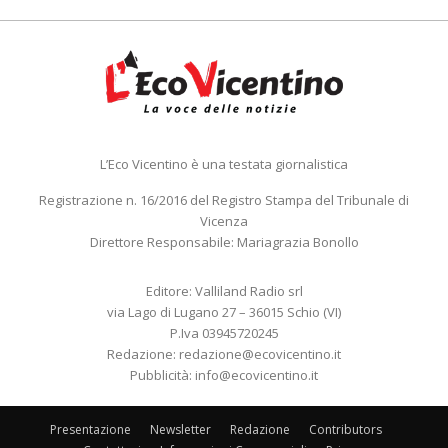
L’Eco Vicentino è una testata giornalistica
Registrazione n. 16/2016 del Registro Stampa del Tribunale di
Vicenza
Direttore Responsabile: Mariagrazia Bonollo
Editore: Valliland Radio srl
via Lago di Lugano 27 – 36015 Schio (VI)
P.Iva 03945720245
Redazione:
redazione@ecovicentino.it
Pubblicità:
info@ecovicentino.it
Presentazione
Newsletter
Redazione
Contributors