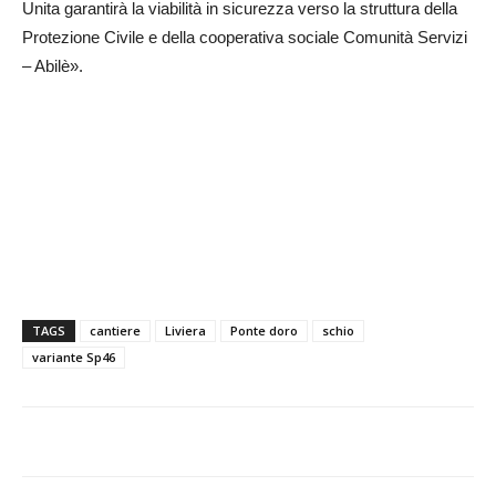
Unita garantirà la viabilità in sicurezza verso la struttura della
Protezione Civile e della cooperativa sociale Comunità Servizi
– Abilè».
TAGS
cantiere
Liviera
Ponte doro
schio
variante Sp46