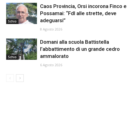
Caos Provincia, Orsi incorona Finco e
Possamai: “FdI alle strette, deve
adeguarsi”
Schio
8 Agosto 2026
Domani alla scuola Battistella
l’abbattimento di un grande cedro
ammalorato
Schio
6 Agosto 2026