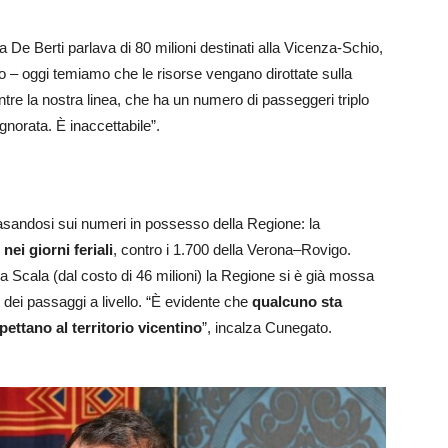
a De Berti parlava di 80 milioni destinati alla Vicenza-Schio,
o – oggi temiamo che le risorse vengano dirottate sulla
tre la nostra linea, che ha un numero di passeggeri triplo
gnorata. È inaccettabile”.
asandosi sui numeri in possesso della Regione: la
nei giorni feriali
, contro i 1.700 della Verona–Rovigo.
la Scala (dal costo di 46 milioni) la Regione si è già mossa
 dei passaggi a livello. “È evidente che
qualcuno sta
ettano al territorio vicentino
”, incalza Cunegato.