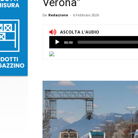
Verona”
Da
Redazione
-
6 Febbraio 2026
ASCOLTA L'AUDIO
Lettore
00:00
Audio