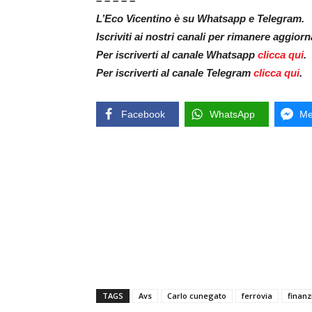
– – – – –
L’Eco Vicentino è su Whatsapp e Telegram.
Iscriviti ai nostri canali per rimanere aggior
Per iscriverti al canale Whatsapp
clicca qui
.
Per iscriverti al canale Telegram
clicca qui
.
Facebook
WhatsApp
Me
TAGS
Avs
Carlo cunegato
ferrovia
finan