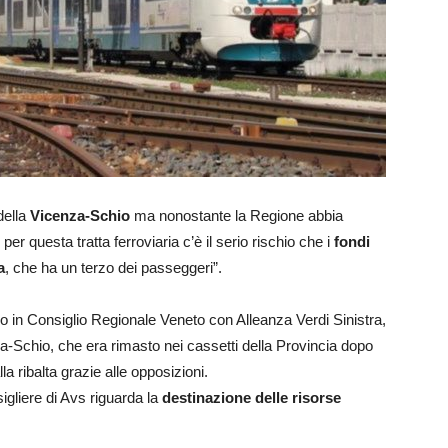
 della
Vicenza-Schio
ma nonostante la Regione abbia
r questa tratta ferroviaria c’è il serio rischio che i
fondi
a
, che ha un terzo dei passeggeri”.
o in Consiglio Regionale Veneto con Alleanza Verdi Sinistra,
za-Schio, che era rimasto nei cassetti della Provincia dopo
lla ribalta grazie alle opposizioni.
gliere di Avs riguarda la
destinazione delle risorse