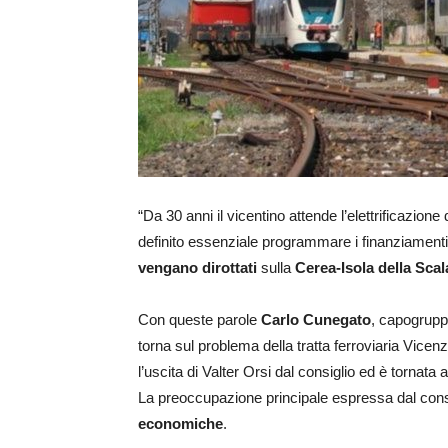
“Da 30 anni il vicentino attende l’elettrificazione
definito essenziale programmare i finanziamenti pe
vengano dirottati
sulla
Cerea-Isola della Scal
Con queste parole
Carlo Cunegato
, capogrupp
torna sul problema della tratta ferroviaria Vicen
l’uscita di Valter Orsi dal consiglio ed è tornata a
La preoccupazione principale espressa dal consi
economiche
.