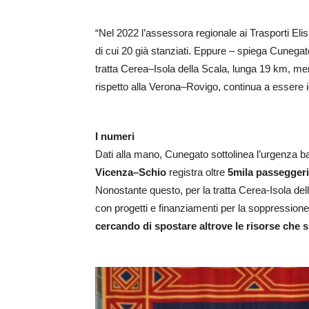
“Nel 2022 l’assessora regionale ai Trasporti Elis
di cui 20 già stanziati. Eppure – spiega Cunegat
tratta Cerea–Isola della Scala, lunga 19 km, men
rispetto alla Verona–Rovigo, continua a essere i
I numeri
Dati alla mano, Cunegato sottolinea l’urgenza b
Vicenza–Schio
registra oltre
5mila passeggeri 
Nonostante questo, per la tratta Cerea-Isola del
con progetti e finanziamenti per la soppressione
cercando di spostare altrove le risorse che sp