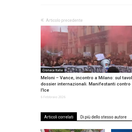
Articolo precedente
Cronaca Italia
Meloni – Vance, incontro a Milano: sul tavo
dossier internazionali. Manifestanti contro
l’Ice
6 Febbraio 2026
Articoli correlati
Di più dello stesso autore