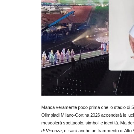
Manca veramente poco prima che lo stadio di San
Olimpiadi Milano‑Cortina 2026 accenderà le luci su
mescolerà spettacolo, simboli e identità. Ma d
di Vicenza
, ci sarà anche un frammento di Alto 