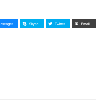
ssenger
Skype
Twitter
Email