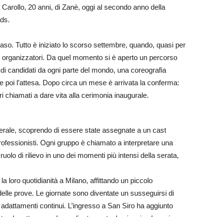
a Carollo, 20 anni, di Zanè, oggi al secondo anno della
ds.
caso. Tutto è iniziato lo scorso settembre, quando, quasi per
i organizzatori. Da quel momento si è aperto un percorso
a di candidati da ogni parte del mondo, una coreografia
 poi l’attesa. Dopo circa un mese è arrivata la conferma:
i chiamati a dare vita alla cerimonia inaugurale.
erale, scoprendo di essere state assegnate a un cast
professionisti. Ogni gruppo è chiamato a interpretare una
 ruolo di rilievo in uno dei momenti più intensi della serata,
la loro quotidianità a Milano, affittando un piccolo
delle prove. Le giornate sono diventate un susseguirsi di
 adattamenti continui. L’ingresso a San Siro ha aggiunto