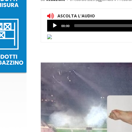
ASCOLTA L'AUDIO
Lettore
00:00
Audio