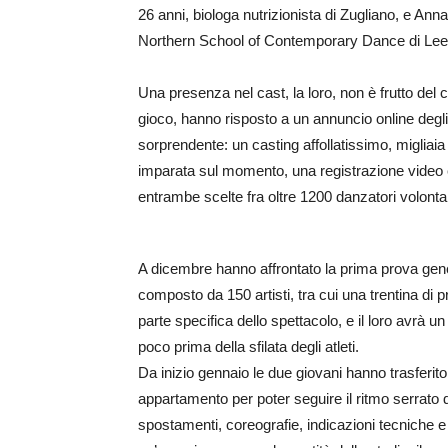
26 anni, biologa nutrizionista di Zugliano, e Ann
Northern School of Contemporary Dance di Lee
Una presenza nel cast, la loro, non è frutto del 
gioco, hanno risposto a un annuncio online degl
sorprendente: un casting affollatissimo, migliai
imparata sul momento, una registrazione video e
entrambe scelte fra oltre 1200 danzatori volontar
A dicembre hanno affrontato la prima prova gen
composto da 150 artisti, tra cui una trentina di 
parte specifica dello spettacolo, e il loro avrà un
poco prima della sfilata degli atleti.
Da inizio gennaio le due giovani hanno trasferito 
appartamento per poter seguire il ritmo serrato 
spostamenti, coreografie, indicazioni tecniche e