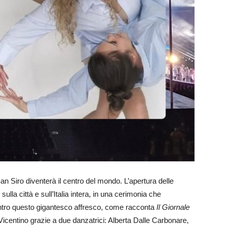
 Siro diventerà il centro del mondo. L’apertura delle
lla città e sull’Italia intera, in una cerimonia che
entro questo gigantesco affresco, come racconta
Il Giornale
Vicentino grazie a due danzatrici: Alberta Dalle Carbonare,