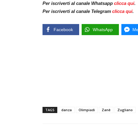
Per iscriverti al canale Whatsapp
clicca qui
.
Per iscriverti al canale Telegram
clicca qui
.
Facebook
WhatsApp
Me
TAGS
danza
Olimpiadi
Zanè
Zugliano