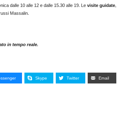
enica dalle 10 alle 12 e dalle 15.30 alle 19. Le
visite guidate
,
russi Massalin.
nato in tempo reale.
ssenger
Skype
Twitter
Email