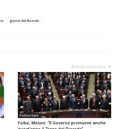
ano
giorno del Ricordo
Articolo successivo
Politica Italia
Foibe, Meloni: “Il Governo promuove anche