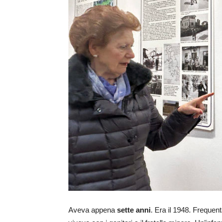
Aveva appena
sette anni
. Era il 1948. Freque