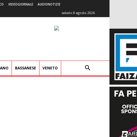
CO
VIDEOGIORNALE
AUDIONOTIZIE
sabato 8 agosto 2026
IANO
BASSANESE
VENETO