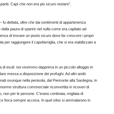
pariti. Capì che non era più sicuro restare”.
 fu dettata, oltre che dai sentimenti di appartenenza
che dalla paura di sparire nel nulla come era capitato ad
za di trovare un posto sicuro dove far crescere i propri
sola per raggiungere il capofamiglia, che si era stabilizzato a
a di esuli: noi vivemmo dapprima in un piccolo alloggio in
polare messa a disposizione dei profughi. Ad altri andò
inati ovunque nella penisola, dal Piemonte alla Sardegna, in
enorme struttura commerciale riconvertita in ricoveri di
no, non per le persone. C’erano centinaia, migliaia di
ce fioca sempre accesa. In quel silos si ammalarono in