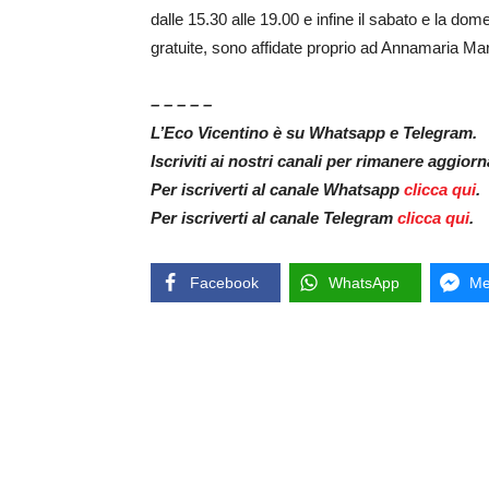
dalle 15.30 alle 19.00 e infine il sabato e la dom
gratuite, sono affidate proprio ad Annamaria Ma
– – – – –
L’Eco Vicentino è su Whatsapp e Telegram.
Iscriviti ai nostri canali per rimanere aggior
Per iscriverti al canale Whatsapp
clicca qui
.
Per iscriverti al canale Telegram
clicca qui
.
Facebook
WhatsApp
Me