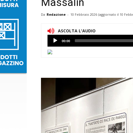
Massalin
Da
Redazione
-
10 Febbraio 2026
(aggiornato il
10 Febbr
ASCOLTA L'AUDIO
Lettore
00:00
Audio