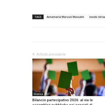
TAGS
Annamaria Marussi Massalin
esodo istri
Articolo precedente
Vicenza
Bilancio partecipativo 2026: al via le