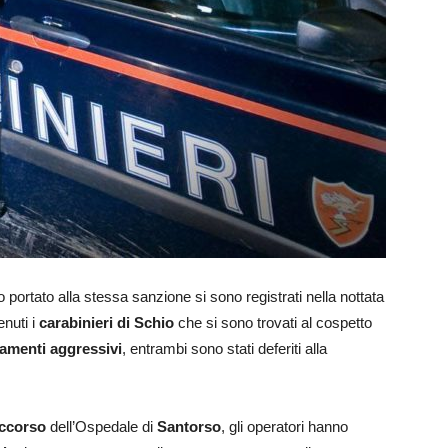
ortato alla stessa sanzione si sono registrati nella nottata
enuti i
carabinieri di Schio
che si sono trovati al cospetto
amenti aggressivi
, entrambi sono stati deferiti alla
ccorso
dell’Ospedale di
Santorso
, gli operatori hanno