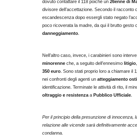
dovuto contattare il 118 poiché un
26enne di M
divisore dell’accettazione. Secondo il racconto 
escandescenza dopo essergli stato negato l’acc
poco ricoverata la madre, da qui il brutto gesto
danneggiamento
.
Nell’altro caso, invece, i carabinieri sono interve
minorenne
che, a seguito dell’ennesimo
litigio
350 euro
. Sono stati proprio loro a chiamare il 
nei confronti degli agenti un
atteggiamento osti
identificazione. Terminate le attività di rito, il mi
oltraggio e resistenza
a
Pubblico Ufficiale
.
Per il principio della presunzione di innocenza, 
relazione alle vicende sarà definitivamente acce
condanna.