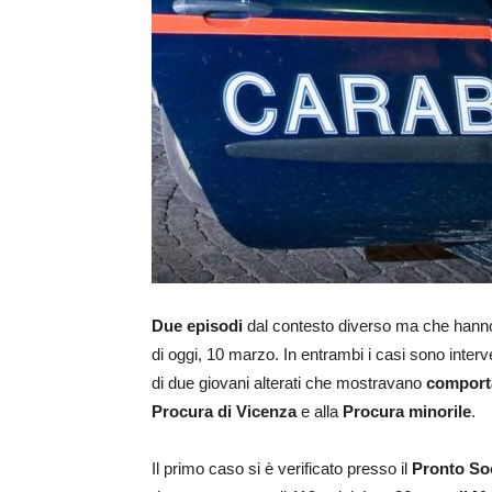
Due episodi
dal contesto diverso ma che hanno p
di oggi, 10 marzo. In entrambi i casi sono interv
di due giovani alterati che mostravano
comport
Procura di Vicenza
e alla
Procura minorile
.
Il primo caso si è verificato presso il
Pronto So