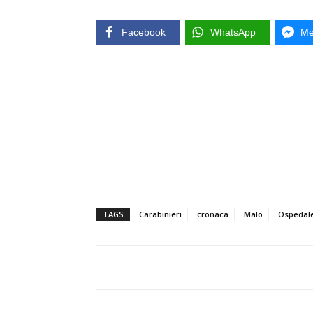
Facebook
WhatsApp
Me
TAGS
Carabinieri
cronaca
Malo
Ospedale