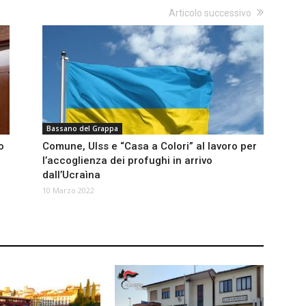
Articolo successivo
Bassano del Grappa
o
Comune, Ulss e “Casa a Colori” al lavoro per
l’accoglienza dei profughi in arrivo
dall’Ucraìna
10 Marzo 2022