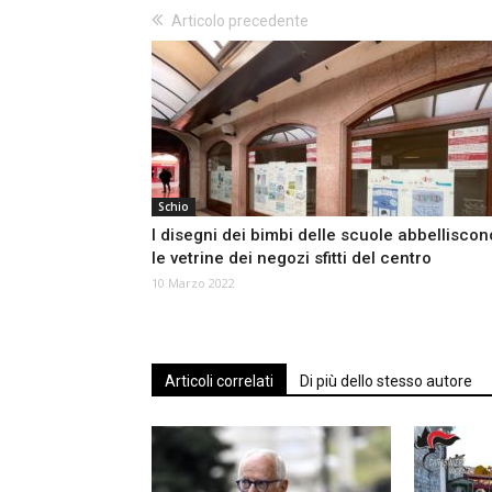
Articolo precedente
Schio
I disegni dei bimbi delle scuole abbelliscon
le vetrine dei negozi sfitti del centro
10 Marzo 2022
Articoli correlati
Di più dello stesso autore