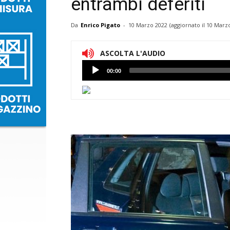
entrambi deferiti
Da
Enrico Pigato
-
10 Marzo 2022
(aggiornato il
10 Marzo
ASCOLTA L'AUDIO
Lettore
00:00
Audio