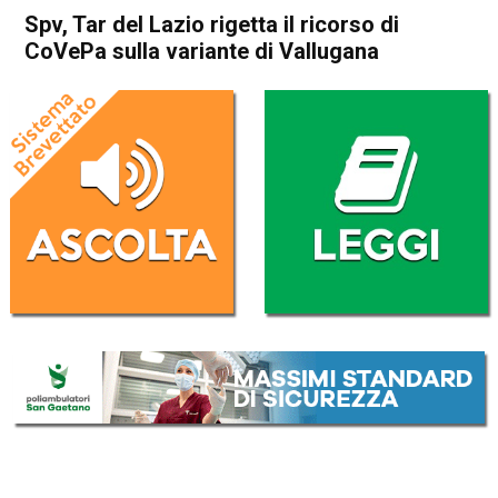
Spv, Tar del Lazio rigetta il ricorso di
CoVePa sulla variante di Vallugana
Home
Schio
Malo
Cronaca
In Evidenza
Schio
Malo
Spv, Tar del Lazio rigetta il
ricorso di CoVePa sulla
variante di Vallugana
Da
Mariagrazia Bonollo
26 Luglio 2019
(aggiornato il
27 Luglio 2019 9:15
)
ASCOLTA L'AUDIO