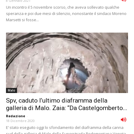
8 Gennaio 2021
Un incontro il 5 novembre scorso, che aveva sollevato qualche
speranza e poi due mesi di silenzio, nonostante il sindaco Moreno
Marsetti si fosse...
Malo
Spv, caduto l’ultimo diaframma della
galleria di Malo. Zaia: “Da Castelgomberto...
Redazione
-
18 Dicembre 2020
E’ stato eseguito oggi lo sfondamento del diaframma della canna
sud della galleria di Malo della Superstrada Pedemontana Veneta.