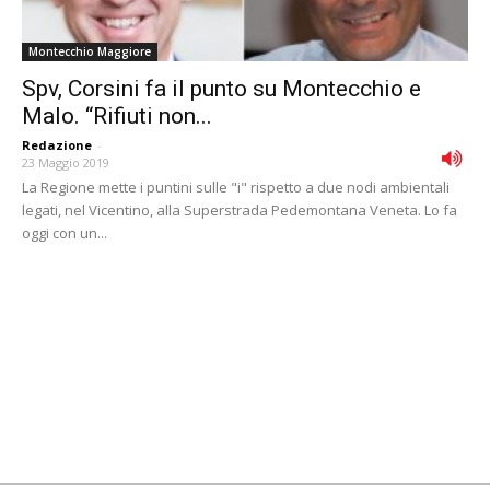
Montecchio Maggiore
Spv, Corsini fa il punto su Montecchio e
Malo. “Rifiuti non...
Redazione
-
23 Maggio 2019
La Regione mette i puntini sulle "i" rispetto a due nodi ambientali
legati, nel Vicentino, alla Superstrada Pedemontana Veneta. Lo fa
oggi con un...