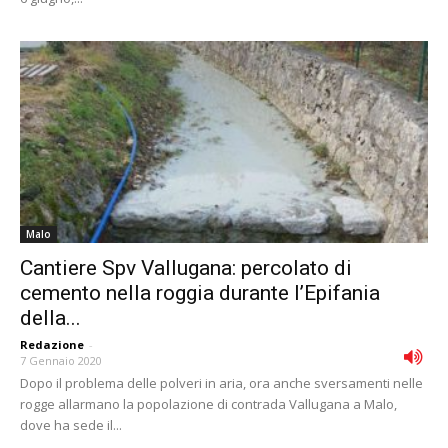
Malo
Cantiere Spv Vallugana: percolato di
cemento nella roggia durante l’Epifania
della...
Redazione
-
7 Gennaio 2020
Dopo il problema delle polveri in aria, ora anche sversamenti nelle
rogge allarmano la popolazione di contrada Vallugana a Malo,
dove ha sede il...