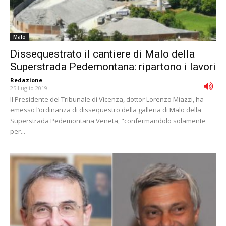
Malo
Dissequestrato il cantiere di Malo della
Superstrada Pedemontana: ripartono i lavori
Redazione
-
25 Luglio 2019
Il Presidente del Tribunale di Vicenza, dottor Lorenzo Miazzi, ha
emesso l’ordinanza di dissequestro della galleria di Malo della
Superstrada Pedemontana Veneta, "confermandolo solamente
per...