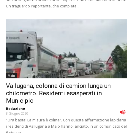
Un traguardo importante, che completa...
Malo
Vallugana, colonna di camion lunga un
chilometro. Residenti esasperati in
Municipio
Redazione
-
8 Giugno 2020
“Ora basta! La misura è colma”. Con questa affermazione lapidaria
i residenti di Vallugana a Malo hanno lanciato, in un comunicato del
6 giugno,...