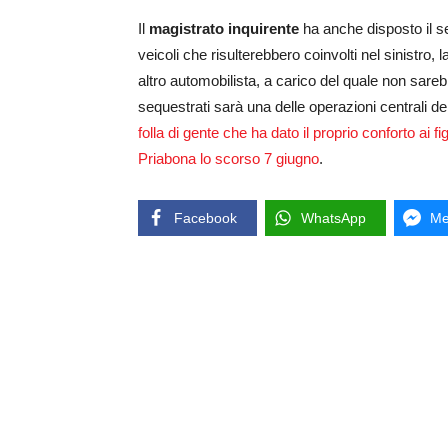
Il
magistrato inquirente
ha anche disposto il se
veicoli che risulterebbero coinvolti nel sinistro,
altro automobilista, a carico del quale non sar
sequestrati sarà una delle
operazioni centrali de
folla di gente che ha dato il proprio conforto ai 
Priabona lo scorso 7 giugno
.
Facebook
WhatsApp
Me