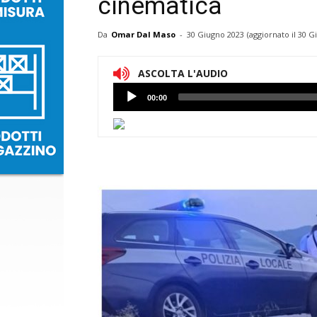
cinematica
Da
Omar Dal Maso
-
30 Giugno 2023
(aggiornato il
30 G
ASCOLTA L'AUDIO
Lettore
00:00
Audio