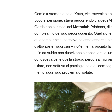
Com’è tristemente noto, Xotta, elettrotecnico sp
poco in pensione, stava percorrendo via degli Alp
Garda con altri soci del
Motoclub
Priabona, di c
compleanno del suo secondogenito. Quella che 
autonoma, che si pensava potesse essere stata ca
d’altra parte i suoi cari – il 64enne ha lasciato la
– fin da subito non riuscivano a capacitarsi di un
conosceva bene quella strada, percorsa migliaia 
ultimo, non soffriva di patologie note e i comp
riferito alcun suo problema di salute.