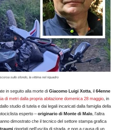
corsa sullo sfondo, la vittima nel riquadro
te in seguito alla morte di
Giacomo Luigi Xotta
, il
64enne
a di metri dalla propria abitazione domenica 28 maggio
, in
llo studio di tutela e dai legali incaricati dalla famiglia della
tociclista esperto –
originario di Monte di Malo
, l’altra
anno dimostrato che il tecnico del settore stampa grafica
 traumi
riportati nell’uscita di strada, e non a causa di un