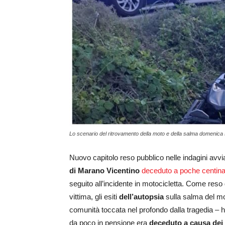
Lo scenario del ritrovamento della moto e della salma domenica s
Nuovo capitolo reso pubblico nelle indagini avvia
di Marano Vicentino
deceduto a poche centinai
seguito all’incidente in motocicletta. Come reso da
vittima, gli esiti
dell’autopsia
sulla salma del mo
comunità toccata nel profondo dalla tragedia – h
da poco in pensione era
deceduto a causa dei