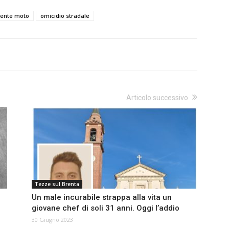
dente moto
omicidio stradale
Articolo successivo
Tezze sul Brenta
Un male incurabile strappa alla vita un
giovane chef di soli 31 anni. Oggi l’addio
30 Giugno 2023