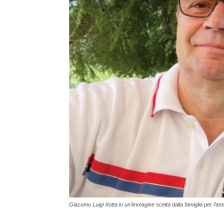
Giacomo Luigi Xotta in un’immagine scelta dalla famiglia per l’an