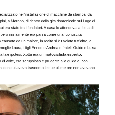
ecializzato nell’installazione di macchine da stampa, da
ini, a Marano, di rientro dalla gita domenicale sul Lago di
ui era stato tra i fondatori. A casa lo attendeva la festa di
però inizialmente era parsa come una fuoriuscita
usata da un malore, in realtà si è rivelata tutt’altro, e
 moglie Laura, i figli Enrico e Andrea e fratelli Guido e Luisa
a tale ipotesi: Xotta era un
motociclista esperto,
di volte, era scrupoloso e prudente alla guida e, non
agni con cui aveva trascorso le sue ultime ore non avevano