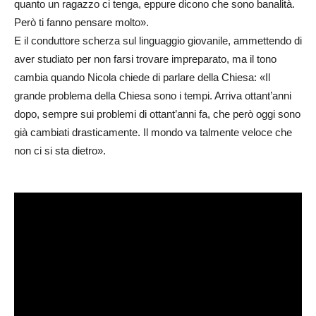
quanto un ragazzo ci tenga, eppure dicono che sono banalità.
Però ti fanno pensare molto».
E il conduttore scherza sul linguaggio giovanile, ammettendo di
aver studiato per non farsi trovare impreparato, ma il tono
cambia quando Nicola chiede di parlare della Chiesa: «Il
grande problema della Chiesa sono i tempi. Arriva ottant’anni
dopo, sempre sui problemi di ottant’anni fa, che però oggi sono
già cambiati drasticamente. Il mondo va talmente veloce che
non ci si sta dietro».