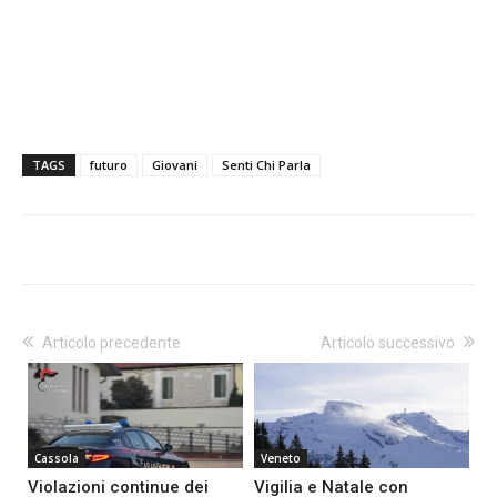
TAGS
futuro
Giovani
Senti Chi Parla
Articolo precedente
Articolo successivo
Cassola
Veneto
Violazioni continue dei
Vigilia e Natale con