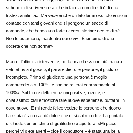
schermo di scrivere cose che in faccia non diresti è di una
tristezza infinita». Ma vede anche un lato luminoso: «Io entro in
contatto con tanti giovani che si pongono un sacco di
domande, che hanno una forte ricerca interiore dentro di sé.
Non lo esternano, ma dentro sono vivi. È sintomo di una
società che non dorme».
Marco, l’ultimo a intervenire, porta una riflessione più matura:
«Mi rattrista il gossip, il parlare dietro le persone, il giudizio
incompleto. Prima di giudicare una persona è meglio
comprenderla al 100%, e non potrei mai comprenderla al
100%». Sul fronte delle emozioni positive, invece, è
chiarissimo: «Mi emoziona fare nuove esperienze, buttarmi in
cose nuove. E mi rende felice vedere le persone che ridono.
La risata è la cosa più dolce che ci sia al mondo». La puntata
si chiude con un clima di gratitudine e apertura: «Mi piace
perché vi siete aperti – dice il conduttore – è stata una bella