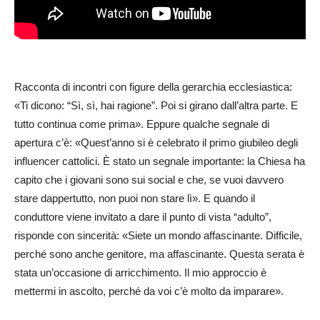
Racconta di incontri con figure della gerarchia ecclesiastica:
«Ti dicono: “Sì, sì, hai ragione”. Poi si girano dall’altra parte. E
tutto continua come prima». Eppure qualche segnale di
apertura c’è: «Quest’anno si è celebrato il primo giubileo degli
influencer cattolici. È stato un segnale importante: la Chiesa ha
capito che i giovani sono sui social e che, se vuoi davvero
stare dappertutto, non puoi non stare lì». E quando il
conduttore viene invitato a dare il punto di vista “adulto”,
risponde con sincerità: «Siete un mondo affascinante. Difficile,
perché sono anche genitore, ma affascinante. Questa serata è
stata un’occasione di arricchimento. Il mio approccio è
mettermi in ascolto, perché da voi c’è molto da imparare».