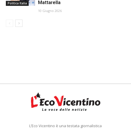
Mattarella
Politica Italia
10 Giugno 2026
L’Eco Vicentino è una testata giornalistica