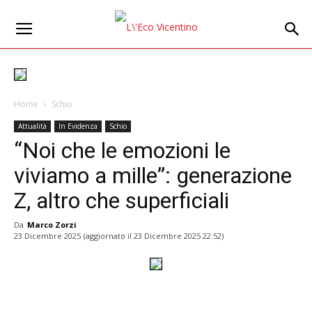
Home
Schio
Attualità
In Evidenza
Schio
“Noi che le emozioni le
viviamo a mille”: generazione
Z, altro che superficiali
Da
Marco Zorzi
23 Dicembre 2025
(aggiornato il
23 Dicembre 2025 22:52
)