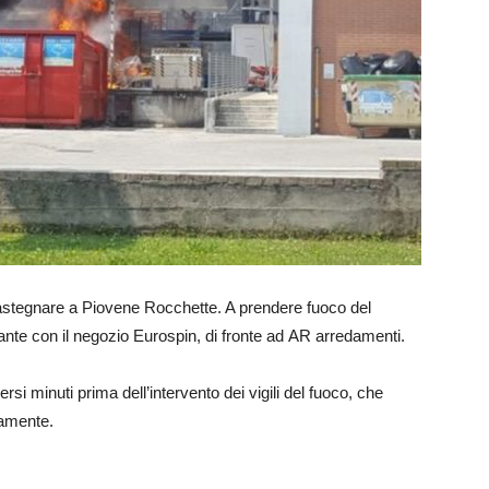
astegnare a Piovene Rocchette. A prendere fuoco del
nante con il negozio Eurospin, di fronte ad AR arredamenti.
si minuti prima dell’intervento dei vigili del fuoco, che
tamente.