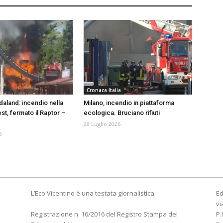
Cronaca Italia
daland: incendio nella
Milano, incendio in piattaforma
st, fermato il Raptor –
ecologica. Bruciano rifiuti
28 Luglio 2026
6
L’Eco Vicentino è una testata giornalistica
Ed
vi
Registrazione n. 16/2016 del Registro Stampa del
P.