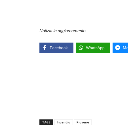
Notizia in aggiornamento
Facebook
WhatsApp
Me
TAGS
Incendio
Piovene