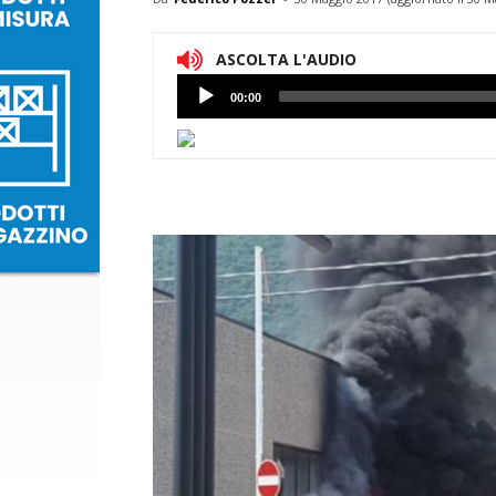
ASCOLTA L'AUDIO
Lettore
00:00
Audio