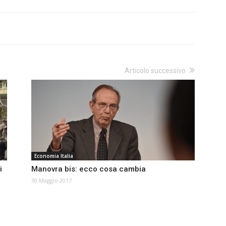
Articolo successivo
Economia Italia
i
Manovra bis: ecco cosa cambia
30 Maggio 2017