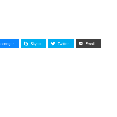
ssenger
Skype
Twitter
Email