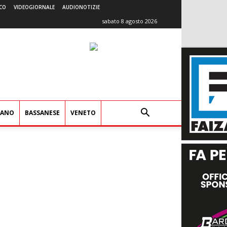
CO
VIDEOGIORNALE
AUDIONOTIZIE
sabato 8 agosto 2026
IANO
BASSANESE
VENETO