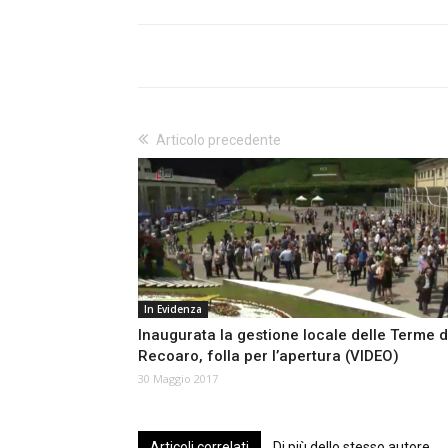
Articolo precedente
In Evidenza
Inaugurata la gestione locale delle Terme d
Recoaro, folla per l’apertura (VIDEO)
30 Maggio 2017
Articoli correlati
Di più dello stesso autore