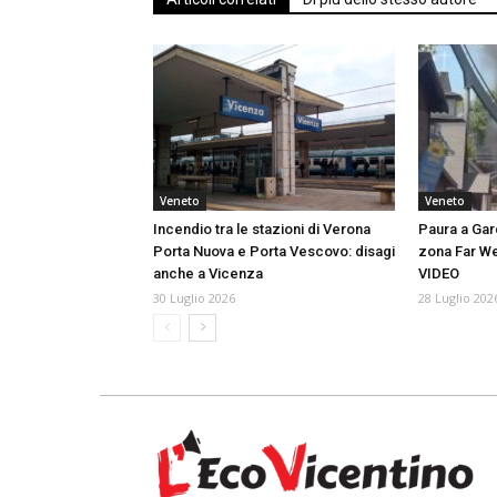
Veneto
Veneto
Incendio tra le stazioni di Verona
Paura a Gar
Porta Nuova e Porta Vescovo: disagi
zona Far We
anche a Vicenza
VIDEO
30 Luglio 2026
28 Luglio 202