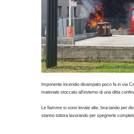
Imponente incendio divampato poco fa in via C
materiale stoccato all’esterno di una ditta confi
Le fiamme si sono levate alte, bruciando per diver
stanno tuttora lavorando per spegnerle comple