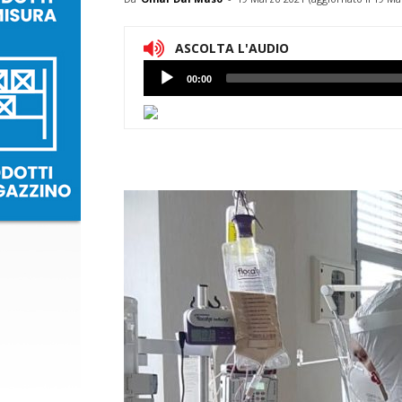
ASCOLTA L'AUDIO
Lettore
00:00
Audio