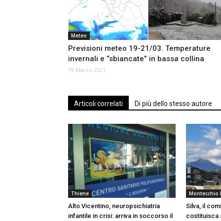
Meteo
Previsioni meteo 19-21/03. Temperature
invernali e “sbiancate” in bassa collina
19 Marzo 2021
Articoli correlati
Di più dello stesso autore
Thiene
Montecchio 
Alto Vicentino, neuropsichiatria
Silva, il com
infantile in crisi: arriva in soccorso il
costituisca a