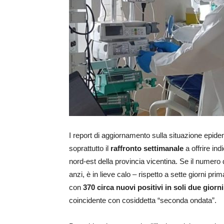
I report di aggiornamento sulla situazione epid
soprattutto il
raffronto settimanale
a offrire ind
nord-est della provincia vicentina. Se il numero d
anzi, è in lieve calo – rispetto a sette giorni prima
con
370 circa nuovi positivi in soli due giorni
coincidente con cosiddetta “seconda ondata”.