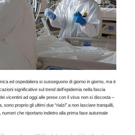
emica ed ospedaliera si susseguono di giorno in giorno, ma è
icazioni significative sul trend dell’epidemia nella fascia
ei vicentini ad oggi alle prese con il virus non si discosta –
, sono proprio gli ultimi due “rialzi” a non lasciare tranquilli,
, numeri che riportano indietro alla prima fase autunnale