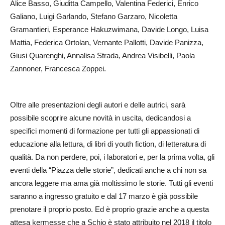
Alice Basso, Giuditta Campello, Valentina Federici, Enrico
Galiano, Luigi Garlando, Stefano Garzaro, Nicoletta
Gramantieri, Esperance Hakuzwimana, Davide Longo, Luisa
Mattia, Federica Ortolan, Vernante Pallotti, Davide Panizza,
Giusi Quarenghi, Annalisa Strada, Andrea Visibelli, Paola
Zannoner, Francesca Zoppei.
Oltre alle presentazioni degli autori e delle autrici, sarà
possibile scoprire alcune novità in uscita, dedicandosi a
specifici momenti di formazione per tutti gli appassionati di
educazione alla lettura, di libri di youth fiction, di letteratura di
qualità. Da non perdere, poi, i laboratori e, per la prima volta, gli
eventi della “Piazza delle storie”, dedicati anche a chi non sa
ancora leggere ma ama già moltissimo le storie. Tutti gli eventi
saranno a ingresso gratuito e dal 17 marzo è già possibile
prenotare il proprio posto. Ed è proprio grazie anche a questa
attesa kermesse che a Schio è stato attribuito nel 2018 il titolo