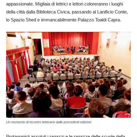
appassionate. Migliaia di lettrici e lettori coloreranno i luoghi
della città dalla Biblioteca Civica, passando al Lanificio Conte,
lo Spazio Shed e immancabilmente Palazzo Toaldi Capra.
Un momento di incontro letterario dalle precedenti edizioni
Protagonisti assoluti i ragazzi e le ragazze delle scuole della