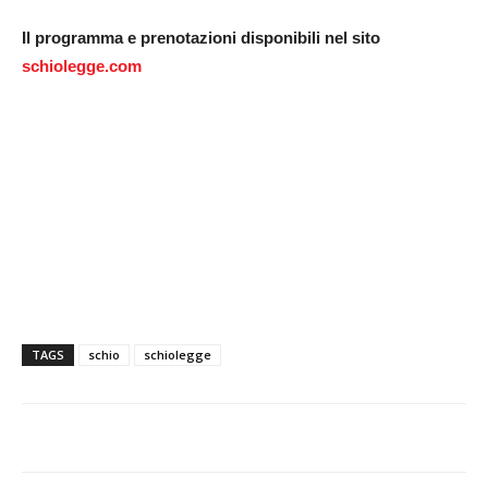
Il programma e prenotazioni disponibili nel sito
schiolegge.com
TAGS
schio
schiolegge