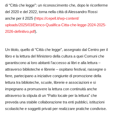
di “Città che legge”: un riconoscimento che, dopo le riconferme
del 2020 e del 2022, torna nella città di Alessandro Rossi
anche per il 2025 (
https://cepell.it/wp-content/
uploads/2025/03/Elenco-
Qualifica-Citta-che-legge-
2024-2025-
2026-definitivo.pdf
)
.
Un titolo, quello di “Città che legge”, assegnato dal Centro per il
libro e la lettura del Ministero della cultura a quei Comuni che
garantiscono ai loro abitanti l’accesso ai libri e alla lettura –
attraverso biblioteche e librerie – ospitano festival, rassegne o
fiere, partecipano a iniziative congiunte di promozione della
lettura tra biblioteche, scuole, librerie e associazioni e si
impegnano a promuovere la lettura con continuità anche
attraverso la stipula di un “Patto locale per la lettura” che
preveda una stabile collaborazione tra enti pubblici, istituzioni
scolastiche e soggetti privati per realizzare pratiche condivise.