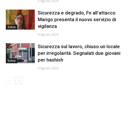
6 Agosto 2026
Sicurezza e degrado, Fn all’attacco.
Marigo presenta il nuovo servizio di
vigilanza
Schio
4 Agosto 2026
Sicurezza sul lavoro, chiuso un locale
per irregolarità. Segnalati due giovani
per hashish
Schio
4 Agosto 2026