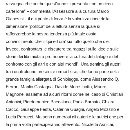
rassegna che anche quest’anno si presenta con un ricco
cartellone” – commenta l’Assessore alla cultura Marco
Gianesini – il cui punto di forza è la valorizzazione della
dimensione “politica” della lettura senza la quale si
rafforzerebbe la nostra tendenza più fatale ossia il
convincimento che il ‘qui ed ora’ sia tutto quello che c’è.
Invece, confrontarsi e discutere tra ragazzi sulle idee e sulle
storie dei libri aiuta a promuovere la cultura del dialogo e del
confronto con gli altri e con altri mondi”. Una trentina gli autori,
tra i quali alcune presenze ormai fisse, che fanno parte della
grande famiglia allargata di Schiolegge, come Alessandro Q.
Ferrari, Manlio Castagna, Davide Morosinotto, Marco
Magnone, assieme ad alcuni ritorni come nel caso di Christian
Antonini, Pierdomenico Baccalario, Paola Barbato, Chiara
Cacco, Giuseppe Festa, Caterina Guagni, Angelo Mozzillo e
Lucia Perrucci. Ma sono numerosi gli autori e le autrici che per
la prima volta parteciperanno all’evento: Nicoletta Asnicar,