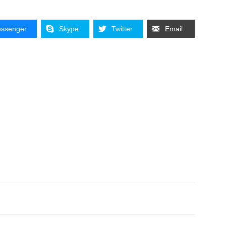
ssenger
Skype
Twitter
Email