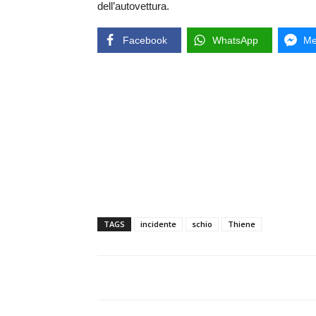
dell’autovettura.
Facebook
WhatsApp
Me
TAGS
incidente
schio
Thiene