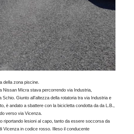
a della zona piscine.
na Nissan Micra stava percorrendo via Industria,
Schio. Giunto all’altezza della rotatoria tra via Industria e
, è andato a sbattere con la bicicletta condotta da da L.B.,
do verso via Vicenza.
falto riportando lesioni al capo, tanto da essere soccorsa da
di Vicenza in codice rosso. Illeso il conducente