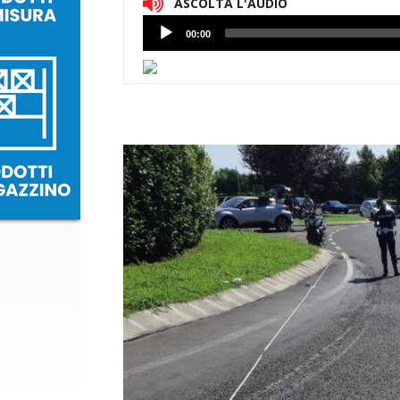
ASCOLTA L'AUDIO
Lettore
00:00
Audio