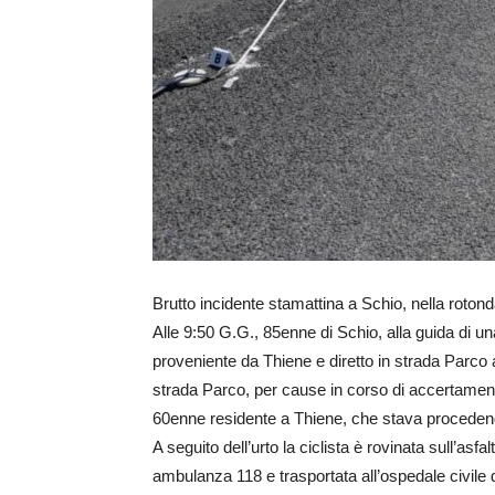
Brutto incidente stamattina a Schio, nella rotond
Alle 9:50 G.G., 85enne di Schio, alla guida di u
proveniente da Thiene e diretto in strada Parco a 
strada Parco, per cause in corso di accertamento
60enne residente a Thiene, che stava proceden
A seguito dell’urto la ciclista è rovinata sull’as
ambulanza 118 e trasportata all’ospedale civile 