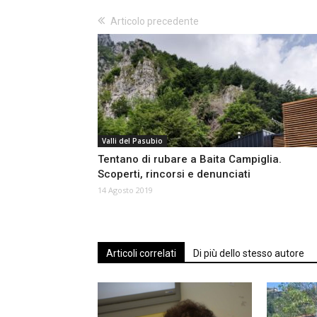
Articolo precedente
Valli del Pasubio
Tentano di rubare a Baita Campiglia.
Scoperti, rincorsi e denunciati
14 Agosto 2019
Articoli correlati
Di più dello stesso autore