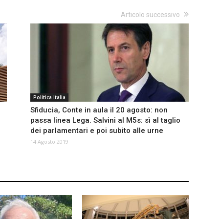
Articolo successivo
Politica Italia
Sfiducia, Conte in aula il 20 agosto: non
passa linea Lega. Salvini al M5s: sì al taglio
dei parlamentari e poi subito alle urne
14 Agosto 2019