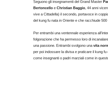
Seguono gli insegnamenti del Grand Master
Pa
Bertoncello
e
Christian Baggio
, 44 anni vice
vive a Cittadella) il secondo, portavoce in coppi
del kung fu nata in Oriente e che racchiude 500 sti
Per entrambi una ventennale esperienza all’inte
folgorazione che ha permesso loro di incanalare 
una passione. Entrambi svolgono una
vita nor
per poi indossare la divisa e praticare il kung 
come insegnanti o padri marziali come in questo a