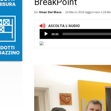
BreakPoint
Da
Omar Dal Maso
-
24 Marzo 2024
(aggiornato il
24 Ma
ASCOLTA L'AUDIO
Lettore
00:00
Audio