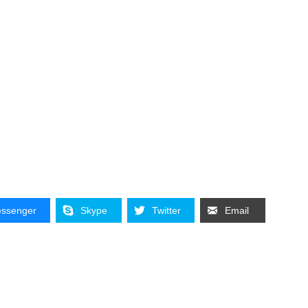
ssenger
Skype
Twitter
Email