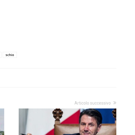
schio
Articolo successivo