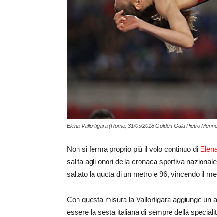
Elena Vallortigara (Roma, 31/05/2018 Golden Gala Pietro Menn
Non si ferma proprio più il volo continuo di
Elena
salita agli onori della cronaca sportiva nazional
saltato la quota di un metro e 96, vincendo il m
Con questa misura la Vallortigara aggiunge un al
essere la sesta italiana di sempre della specialit