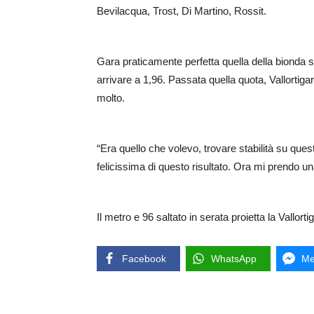
Bevilacqua, Trost, Di Martino, Rossit.
Gara praticamente perfetta quella della bionda 
arrivare a 1,96. Passata quella quota, Vallortiga
molto.
“Era quello che volevo, trovare stabilità su ques
felicissima di questo risultato. Ora mi prendo u
Il metro e 96 saltato in serata proietta la Vallorti
Facebook
WhatsApp
Me