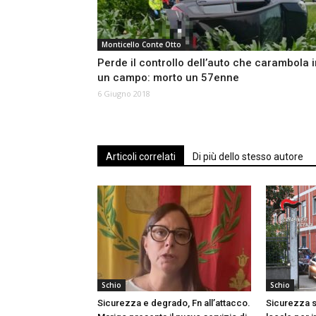
Monticello Conte Otto
Perde il controllo dell’auto che carambola i
un campo: morto un 57enne
6 Giugno 2018
Articoli correlati
Di più dello stesso autore
Schio
Schio
Sicurezza e degrado, Fn all’attacco.
Sicurezza s