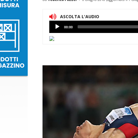
ASCOLTA L'AUDIO
Lettore
00:00
Audio