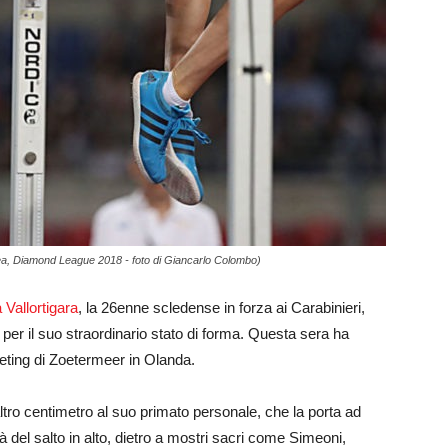
ea, Diamond League 2018 - foto di Giancarlo Colombo)
 Vallortigara
, la 26enne scledense in forza ai Carabinieri,
e per il suo straordinario stato di forma. Questa sera ha
eeting di Zoetermeer in Olanda.
tro centimetro al suo primato personale, che la porta ad
à del salto in alto, dietro a mostri sacri come Simeoni,