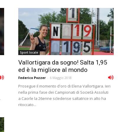
Sport locale
Vallortigara da sogno! Salta 1,95
ed è la migliore al mondo
Federico Pozzer
-
6 Maggio 2018
Prosegue il momento d'oro di Elena Vallortigara. Ieri
nella prima fase dei Campionati di Società Assoluti
.
a Caorle la 26enne scledense saltatrice in alto ha
ritoccato...