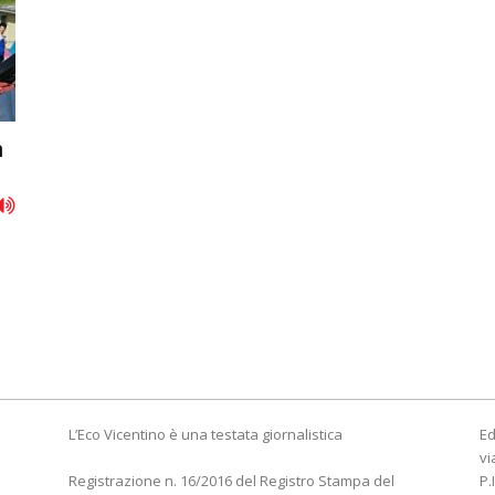
n
L’Eco Vicentino è una testata giornalistica
Ed
vi
Registrazione n. 16/2016 del Registro Stampa del
P.