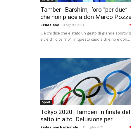
Tamberi-Barshim, l’oro “per due”
che non piace a don Marco Pozz
Redazione
-
4 Agosto 2021
C'è chi dice che è stato un gesto di grande sportivit
e c'è chi dice "no". In questo caso a dire no è don...
Sport
Tokyo 2020: Tamberi in finale del
salto in alto. Delusione per...
Redazione Nazionale
-
30 Luglio 2021