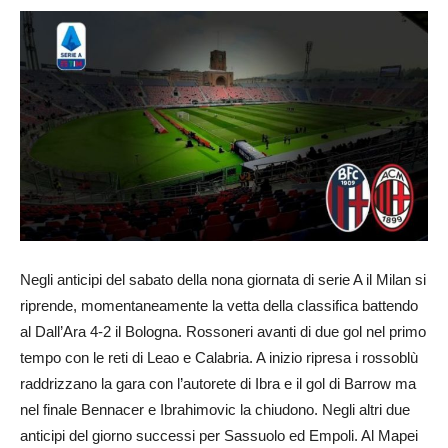
Negli anticipi del sabato della nona giornata di serie A il Milan si
riprende, momentaneamente la vetta della classifica battendo
al Dall’Ara 4-2 il Bologna. Rossoneri avanti di due gol nel primo
tempo con le reti di Leao e Calabria. A inizio ripresa i rossoblù
raddrizzano la gara con l’autorete di Ibra e il gol di Barrow ma
nel finale Bennacer e Ibrahimovic la chiudono. Negli altri due
anticipi del giorno successi per Sassuolo ed Empoli. Al Mapei