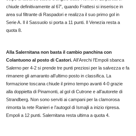
chiude definitivamente al 67′, quando Frattesi si inserisce in
area sul filtrante di Raspadori e realizza il suo primo gol in
Serie A. Il il Sassuolo si porta a 11 punti. Il Venezia resta a
quota 8.
Alla Salernitana non basta il cambio panchina con
Colantuono al posto di Castori.
All’Arechi l’Empoli sbanca
Salerno per 4-2 si prende tre punti preziosi per la salvezza e fa
rimanere gli amaranto all’ultimo posto in classifica. La
formazione toscana chiude il primo tempo avanti 4-0 grazie
alla doppietta di Pinamonti, al gol di Cutrone e all’autorete di
Strandberg. Non sono serviti ai campani per la clamorosa
rimonta la rete Ranieri e l’autogol di Ismajli a inizio ripresa.
Empoli a 12 punti. Salernitana resta ultima a quota 4.