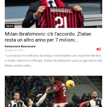
Sport
Milan-Ibrahimovic: c’è l’accordo. Zlatan
resta un altro anno per 7 milioni...
Redazione Nazionale
-
28 Agosto 2020
>La notizia era nell’aria da tempo nonostante uno stucchevole tira
e molla. Adesso è ufficiale: Zlatan Ibrahimovic sarà un giocatore del
Milan anche nella...