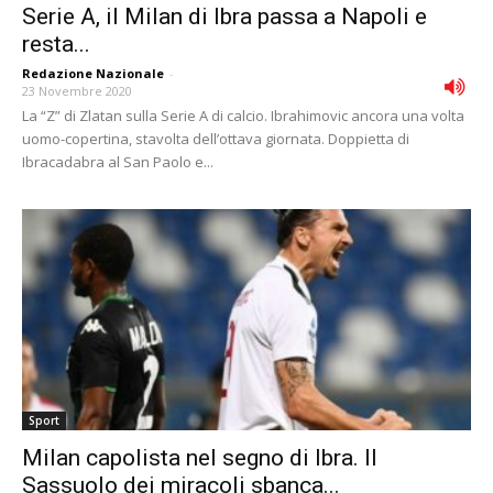
Serie A, il Milan di Ibra passa a Napoli e
resta...
Redazione Nazionale
-
23 Novembre 2020
La “Z” di Zlatan sulla Serie A di calcio. Ibrahimovic ancora una volta
uomo-copertina, stavolta dell’ottava giornata. Doppietta di
Ibracadabra al San Paolo e...
Sport
Milan capolista nel segno di Ibra. Il
Sassuolo dei miracoli sbanca...