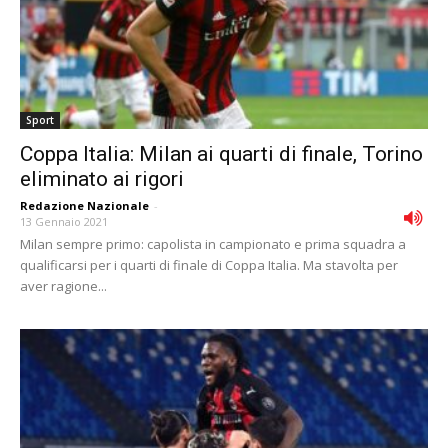
Sport
Coppa Italia: Milan ai quarti di finale, Torino
eliminato ai rigori
Redazione Nazionale
-
13 Gennaio 2021
Milan sempre primo: capolista in campionato e prima squadra a
qualificarsi per i quarti di finale di Coppa Italia. Ma stavolta per
aver ragione...