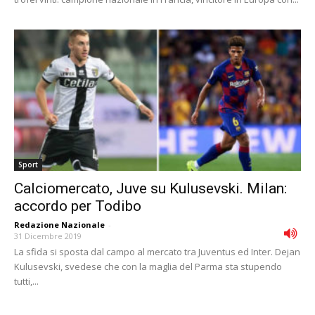
Sport
Calciomercato, Juve su Kulusevski. Milan:
accordo per Todibo
Redazione Nazionale
-
31 Dicembre 2019
La sfida si sposta dal campo al mercato tra Juventus ed Inter. Dejan
Kulusevski, svedese che con la maglia del Parma sta stupendo
tutti,...