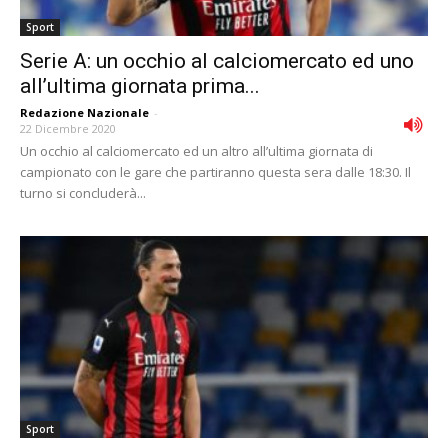
Sport
Serie A: un occhio al calciomercato ed uno
all’ultima giornata prima...
Redazione Nazionale
-
22 Dicembre 2020
Un occhio al calciomercato ed un altro all’ultima giornata di
campionato con le gare che partiranno questa sera dalle 18:30. Il
turno si concluderà...
Sport