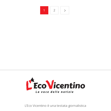
1
2
L’Eco Vicentino è una testata giornalistica