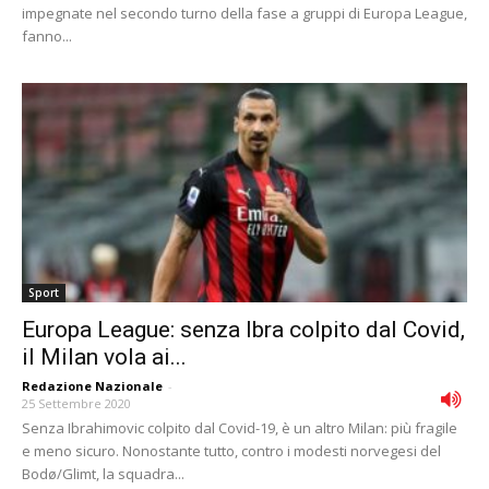
impegnate nel secondo turno della fase a gruppi di Europa League,
fanno...
Sport
Europa League: senza Ibra colpito dal Covid,
il Milan vola ai...
Redazione Nazionale
-
25 Settembre 2020
Senza Ibrahimovic colpito dal Covid-19, è un altro Milan: più fragile
e meno sicuro. Nonostante tutto, contro i modesti norvegesi del
Bodø/Glimt, la squadra...