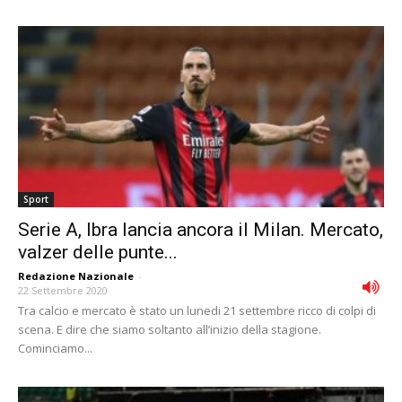
Sport
Serie A, Ibra lancia ancora il Milan. Mercato,
valzer delle punte...
Redazione Nazionale
-
22 Settembre 2020
Tra calcio e mercato è stato un lunedi 21 settembre ricco di colpi di
scena. E dire che siamo soltanto all’inizio della stagione.
Cominciamo...