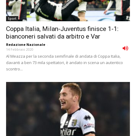
Sport
Coppa Italia, Milan-Juventus finisce 1-1:
bianconeri salvati da arbitro e Var
Redazione Nazionale
-
14 Febbraio 2020
Al Meazza per la seconda semifinale di andata di Coppa Italia,
davanti a ben 73 mila spettatori, è andato in scena un autentico
scontro...