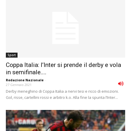
Sport
Coppa Italia: l’Inter si prende il derby e vola
in semifinale....
Redazione Nazionale
-
27 Gennaio 2021
Derby meneghino di Coppa Italia a nervi tesi e ricco di emozioni.
Gol, risse, cartellini rossi e arbitro k.o. Alla fine la spunta l’Inter...