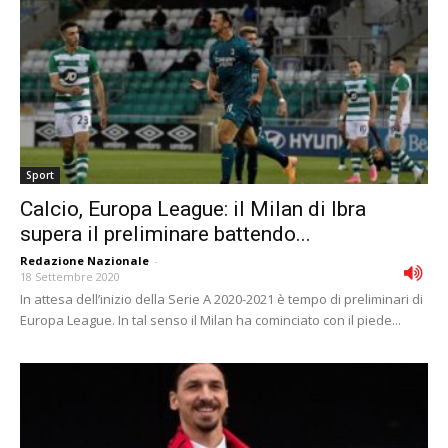
Sport
Calcio, Europa League: il Milan di Ibra
supera il preliminare battendo...
Redazione Nazionale
-
18 Settembre 2020
In attesa dell’inizio della Serie A 2020-2021 è tempo di preliminari di
Europa League. In tal senso il Milan ha cominciato con il piede...