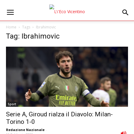
Home
Tags
Ibrahimovic
Tag: Ibrahimovic
Sport
Serie A, Giroud rialza il Diavolo: Milan-
Torino 1-0
Redazione Nazionale
-