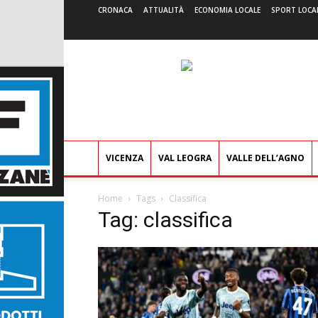
CRONACA
ATTUALITÀ
ECONOMIA LOCALE
SPORT LOCA
VICENZA
VAL LEOGRA
VALLE DELL’AGNO
Home
Tags
Classifica
Tag: classifica