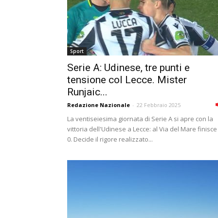
Sport
Serie A: Udinese, tre punti e
tensione col Lecce. Mister
Runjaic...
Redazione Nazionale
-
22 Febbraio 2025
La ventiseiesima giornata di Serie A si apre con la
vittoria dell'Udinese a Lecce: al Via del Mare finisce
0. Decide il rigore realizzato...