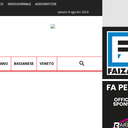
CO
VIDEOGIORNALE
AUDIONOTIZIE
sabato 8 agosto 2026
IANO
BASSANESE
VENETO