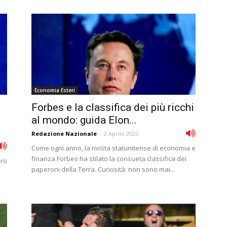
Economia Esteri
Forbes e la classifica dei più ricchi
al mondo: guida Elon...
Redazione Nazionale
-
2 Aprile 2025
Come ogni anno, la rivista statunitense di economia e
finanza Forbes ha stilato la consueta classifica dei
aro
paperoni della Terra. Curiosità: non sono mai...