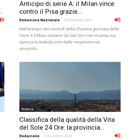
Anticipo di serie A: il Milan vince
.
contro il Pisa grazie...
Redazione Nazionale
-
14 Febbraio 2026
Nell’anticipo del venerdì della 25esima giornata della
Serie A il Milan lontano da San Siro non incanta ma
spezza la maledizione delle neopromosse
vincendo...
Vicenza
Classifica della qualità della Vita
del Sole 24 Ore: la provincia...
Redazione
-
1 Dicembre 2025