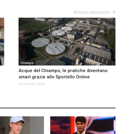
Articolo successivo
Chiampo
Acque del Chiampo, le pratiche diventano
smart grazie allo Sportello Online
24 Gennaio 2026