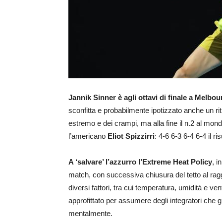
Jannik Sinner è agli ottavi di finale a Melbou
sconfitta e probabilmente ipotizzato anche un rit
estremo e dei crampi, ma alla fine il n.2 al mon
l’americano
Eliot Spizzirri
: 4-6 6-3 6-4 6-4 il r
A ‘salvare’ l’azzurro l’Extreme Heat Policy
, i
match, con successiva chiusura del tetto al ragg
diversi fattori, tra cui temperatura, umidità e v
approfittato per assumere degli integratori che g
mentalmente.