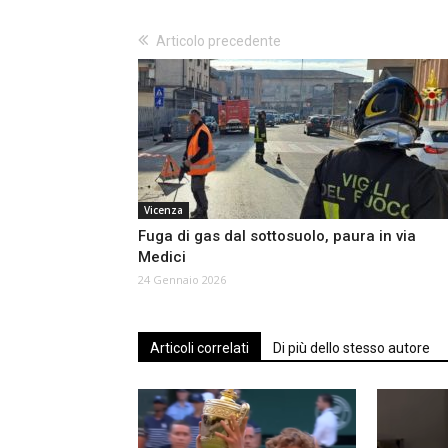
Articolo precedente
Vicenza
Fuga di gas dal sottosuolo, paura in via
Medici
24 Gennaio 2026
Articoli correlati
Di più dello stesso autore