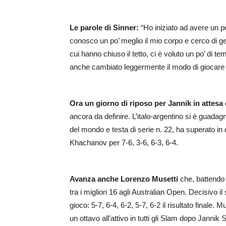
Le parole di Sinner:
“Ho iniziato ad avere un p
conosco un po’ meglio il mio corpo e cerco di g
cui hanno chiuso il tetto, ci è voluto un po’ di t
anche cambiato leggermente il modo di giocare a
Ora un giorno di riposo per Jannik in attesa
ancora da definire. L’italo-argentino si è guadagn
del mondo e testa di serie n. 22, ha superato in q
Khachanov per 7-6, 3-6, 6-3, 6-4.
Avanza anche Lorenzo Musetti
che, battendo 
tra i migliori 16 agli Australian Open. Decisivo 
gioco: 5-7, 6-4, 6-2, 5-7, 6-2 il risultato finale.
un ottavo all’attivo in tutti gli Slam dopo Jannik 