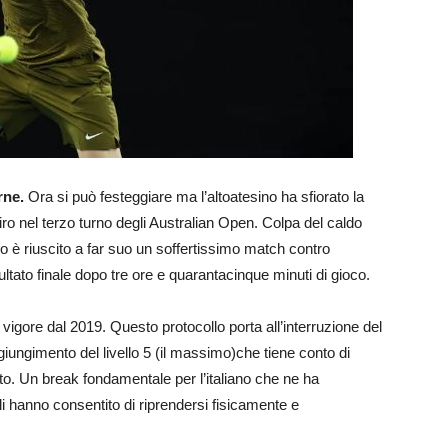
rne.
Ora si può festeggiare ma l’altoatesino ha sfiorato la
iro nel terzo turno degli Australian Open. Colpa del caldo
do è riuscito a far suo un soffertissimo match contro
isultato finale dopo tre ore e quarantacinque minuti di gioco.
n vigore dal 2019. Questo protocollo porta all’interruzione del
iungimento del livello 5 (il massimo)che tiene conto di
ento. Un break fondamentale per l’italiano che ne ha
li hanno consentito di riprendersi fisicamente e