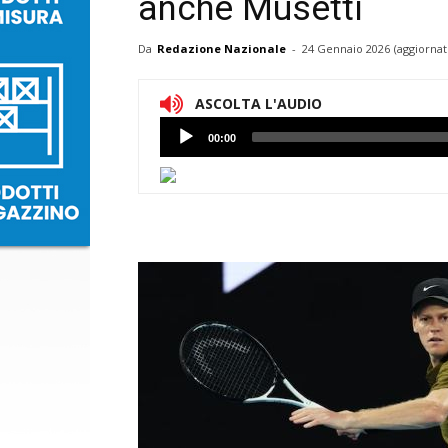
anche Musetti
Da
Redazione Nazionale
-
24 Gennaio 2026
(aggiornat
ASCOLTA L'AUDIO
Lettore
00:00
Audio