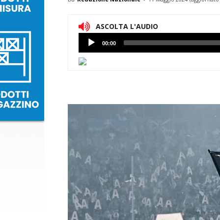
ASCOLTA L'AUDIO
Lettore
00:00
Audio