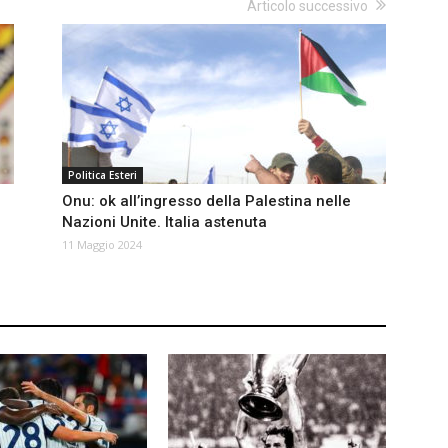
Articolo successivo
Politica Esteri
Onu: ok all’ingresso della Palestina nelle
Nazioni Unite. Italia astenuta
11 Maggio 2024