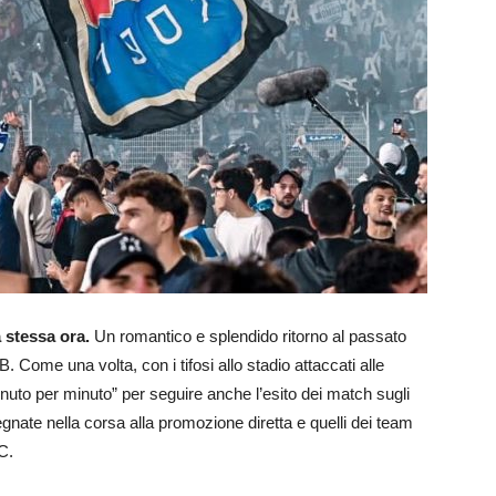
a stessa ora.
Un romantico e splendido ritorno al passato
B. Come una volta, con i tifosi allo stadio attaccati alle
 minuto per minuto” per seguire anche l’esito dei match sugli
pegnate nella corsa alla promozione diretta e quelli dei team
C.