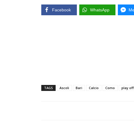
Facebook
WhatsApp
Me
TAGS
Ascoli
Bari
Calcio
Como
play off