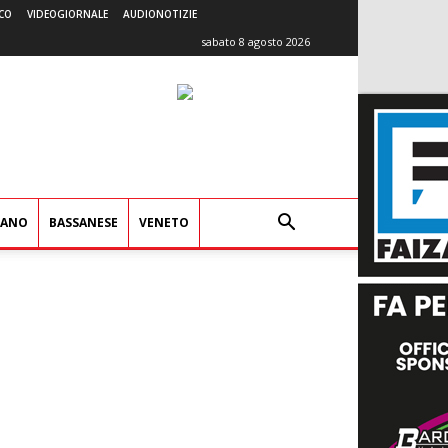
CO
VIDEOGIORNALE
AUDIONOTIZIE
sabato 8 agosto 2026
IANO
BASSANESE
VENETO