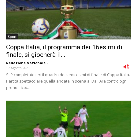
Sport
Coppa Italia, il programma dei 16esimi di
finale, si giocherà il...
Redazione Nazionale
-
17 Agosto 2021
Si è completato ieri il quadro dei sedicesimi di finale di Coppa Italia.
Partita spettacolare quella andata in scena al Dall'Ara contro ogni
pronostico:...