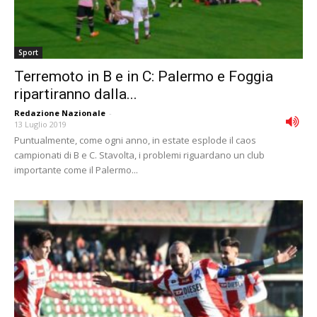
Sport
Terremoto in B e in C: Palermo e Foggia
ripartiranno dalla...
Redazione Nazionale
-
13 Luglio 2019
Puntualmente, come ogni anno, in estate esplode il caos
campionati di B e C. Stavolta, i problemi riguardano un club
importante come il Palermo...