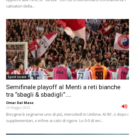
calciatori della...
Sport locale
Semifinale playoff al Menti a reti bianche
tra “sbagli & sbadigli”....
Omar Dal Maso
-
26 Maggio 2025
Bisognerà segnarne uno di più, mercoledì in Umbria. Al 90', o dopo i
supplementari, o infine ai calci di rigore. Lo 0-0 di ieri...