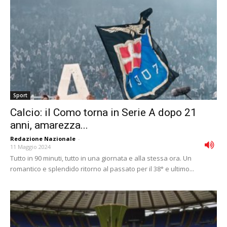
Sport
Calcio: il Como torna in Serie A dopo 21
anni, amarezza...
Redazione Nazionale
-
11 Maggio 2024
Tutto in 90 minuti, tutto in una giornata e alla stessa ora. Un
romantico e splendido ritorno al passato per il 38° e ultimo...