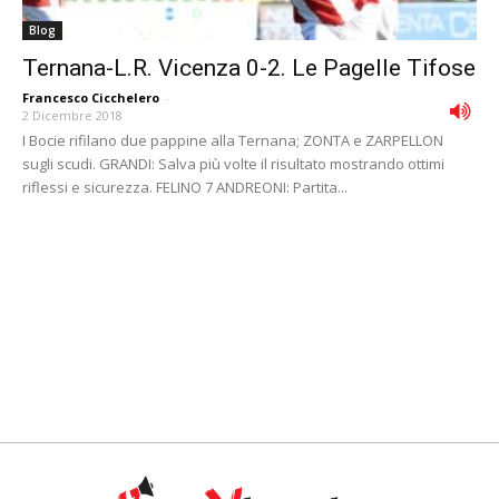
Blog
Ternana-L.R. Vicenza 0-2. Le Pagelle Tifose
Francesco Cicchelero
-
2 Dicembre 2018
I Bocie rifilano due pappine alla Ternana; ZONTA e ZARPELLON
sugli scudi. GRANDI: Salva più volte il risultato mostrando ottimi
riflessi e sicurezza. FELINO 7 ANDREONI: Partita...