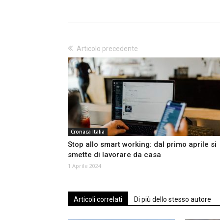
Articolo precedente
Cronaca Italia
Stop allo smart working: dal primo aprile si
smette di lavorare da casa
1 Aprile 2024
Articoli correlati
Di più dello stesso autore