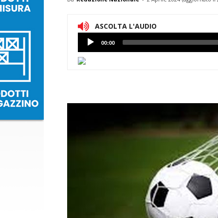
ASCOLTA L'AUDIO
Lettore
00:00
Audio