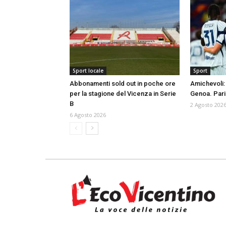
Sport locale
Sport
Abbonamenti sold out in poche ore
Amichevoli: 
per la stagione del Vicenza in Serie
Genoa. Pari 
B
2 Agosto 202
6 Agosto 2026