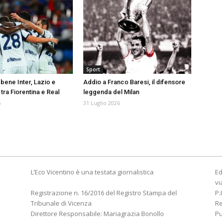
Sport
bene Inter, Lazio e
Addio a Franco Baresi, il difensore
tra Fiorentina e Real
leggenda del Milan
6
31 Luglio 2026
L’Eco Vicentino è una testata giornalistica
Ed
vi
Registrazione n. 16/2016 del Registro Stampa del
P.
Tribunale di Vicenza
R
Direttore Responsabile: Mariagrazia Bonollo
Pu