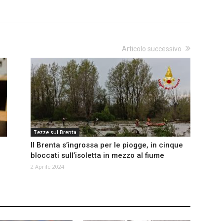
Articolo successivo
Tezze sul Brenta
Il Brenta s’ingrossa per le piogge, in cinque
bloccati sull’isoletta in mezzo al fiume
2 Aprile 2024