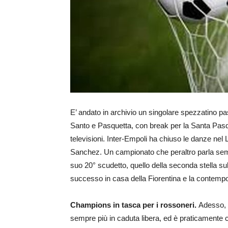
E’ andato in archivio un singolare spezzatino pa
Santo e Pasquetta, con break per la Santa Pasqua
televisioni. Inter-Empoli ha chiuso le danze nel 
Sanchez. Un campionato che peraltro parla sempr
suo 20° scudetto, quello della seconda stella sul
successo in casa della Fiorentina e la contempo
Champions in tasca per i rossoneri.
Adesso, i
sempre più in caduta libera, ed è praticamente