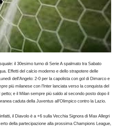
squale: il 30esimo turno di Serie A spalmato tra Sabato
. Effetti del calcio moderno e dello strapotere delle
Lunedì dell’Angelo: 2-0 per la capolista con gol di Dimarco e
e più milanese con l’Inter lanciata verso la conquista del
 petto; e il Milan sempre più saldo al secondo posto dopo il
ranea caduta della Juventus all’Olimpico contro la Lazio.
nfatti, il Diavolo è a +6 sulla Vecchia Signora di Max Allegri
 certo della partecipazione alla prossima Champions League,