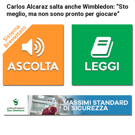
Carlos Alcaraz salta anche Wimbledon: “Sto
meglio, ma non sono pronto per giocare”
Home
Sport
Sport
Carlos Alcaraz salta anche
Wimbledon: “Sto meglio, ma
non sono pronto per giocare”
Da
Redazione Nazionale
20 Maggio 2026
(aggiornato il
20 Maggio 2026 11:47
)
ASCOLTA L'AUDIO