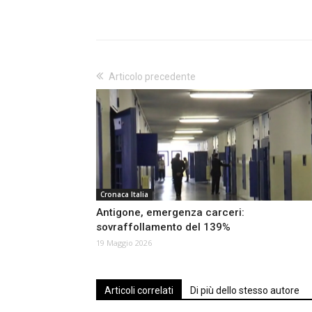
Articolo precedente
Cronaca Italia
Antigone, emergenza carceri:
sovraffollamento del 139%
19 Maggio 2026
Articoli correlati
Di più dello stesso autore