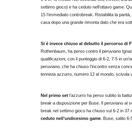
settimo gioco) e ha ceduto nell’ottavo game. Qui
15 l’immediato controbreak. Ristabilita la parità, 
casa dopo una grande rimonta dato che era sott
Si è invece chiuso al debutto il percorso di F
Rothenbaum, ha perso contro il peruviano Igna
qualificazioni, con il punteggio di 6-2, 7-5 in un
peruviano, che ha chiuso l’incontro senza concede
tennista azzurro, numero 12 al mondo, scivola v
Nel primo set
l’azzurro ha perso subito la batt
break a disposizione per Buse. Il peruviano al se
break nel settimo gioco ha chiuso sul 6-2 in 37 m
ceduto nell’undicesimo game
. Buse, salito 6-