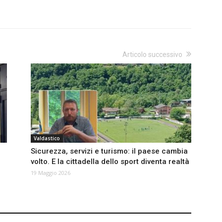
Articolo successivo
Valdastico
Sicurezza, servizi e turismo: il paese cambia
volto. E la cittadella dello sport diventa realtà
19 Maggio 2026