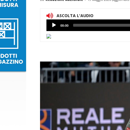
ASCOLTA L'AUDIO
Lettore
00:00
Audio