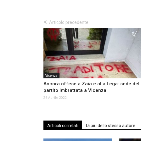
Articolo precedente
Vicenza
Ancora offese a Zaia e alla Lega: sede del
partito imbrattata a Vicenza
26 Aprile 2022
Articoli correlati
Di più dello stesso autore