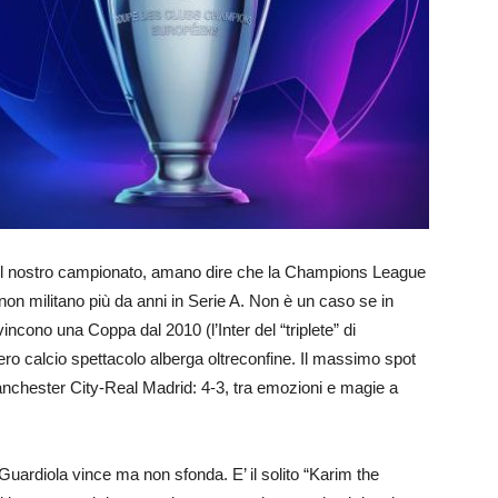
ca del nostro campionato, amano dire che la Champions League
on militano più da anni in Serie A. Non è un caso se in
vincono una Coppa dal 2010 (l’Inter del “triplete” di
vero calcio spettacolo alberga oltreconfine. Il massimo spot
Manchester City-Real Madrid: 4-3, tra emozioni e magie a
i Guardiola vince ma non sfonda. E’ il solito “Karim the