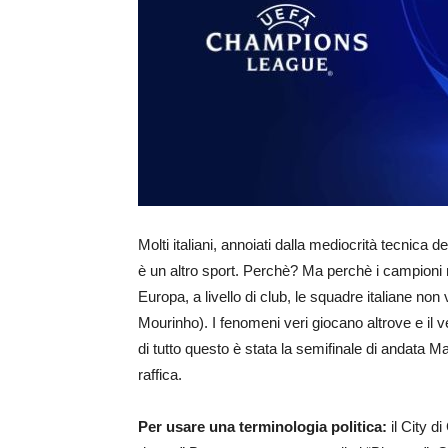
Molti italiani, annoiati dalla mediocrità tecni
è un altro sport. Perchè? Ma perchè i campioni n
Europa, a livello di club, le squadre italiane non 
Mourinho). I fenomeni veri giocano altrove e il 
di tutto questo è stata la semifinale di andata 
raffica.
Per usare una terminologia politica:
il City d