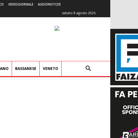
CO
VIDEOGIORNALE
AUDIONOTIZIE
sabato 8 agosto 2026
IANO
BASSANESE
VENETO