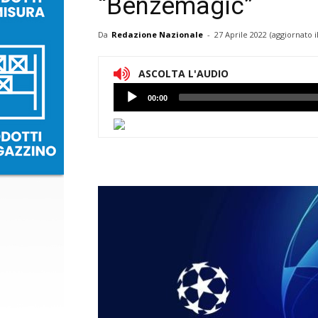
“Benzemagic”
Da
Redazione Nazionale
-
27 Aprile 2022
(aggiornato i
ASCOLTA L'AUDIO
Lettore
00:00
Audio