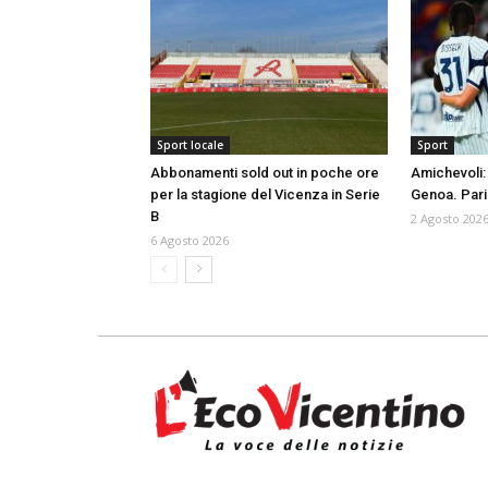
Sport locale
Sport
Abbonamenti sold out in poche ore
Amichevoli: 
per la stagione del Vicenza in Serie
Genoa. Pari 
B
2 Agosto 202
6 Agosto 2026