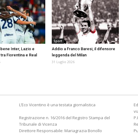
Sport
bene Inter, Lazio e
Addio a Franco Baresi, il difensore
tra Fiorentina e Real
leggenda del Milan
6
31 Luglio 2026
L’Eco Vicentino è una testata giornalistica
Ed
vi
Registrazione n. 16/2016 del Registro Stampa del
P.
Tribunale di Vicenza
R
Direttore Responsabile: Mariagrazia Bonollo
Pu