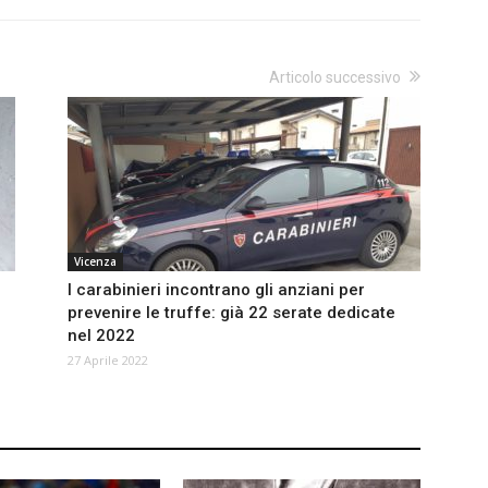
Articolo successivo
Vicenza
I carabinieri incontrano gli anziani per
prevenire le truffe: già 22 serate dedicate
nel 2022
27 Aprile 2022