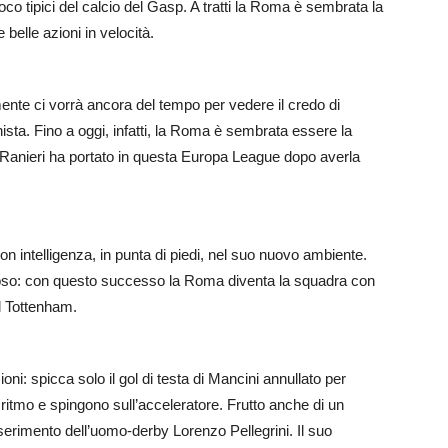
ioco tipici del calcio del Gasp. A tratti la Roma è sembrata la
 belle azioni in velocità.
nte ci vorrà ancora del tempo per vedere il credo di
sta. Fino a oggi, infatti, la Roma è sembrata essere la
Ranieri ha portato in questa Europa League dopo averla
 intelligenza, in punta di piedi, nel suo nuovo ambiente.
gioso: con questo successo la Roma diventa la squadra con
el Tottenham.
: spicca solo il gol di testa di Mancini annullato per
il ritmo e spingono sull’acceleratore. Frutto anche di un
serimento dell’uomo-derby Lorenzo Pellegrini. Il suo