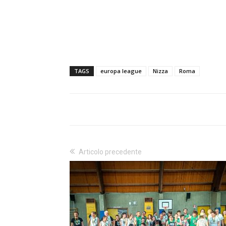
TAGS
europa league
Nizza
Roma
Articolo precedente