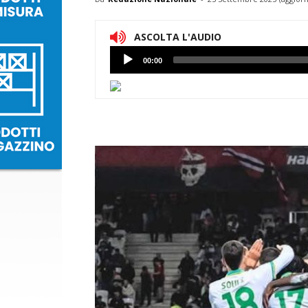
ASCOLTA L'AUDIO
Lettore
00:00
Audio