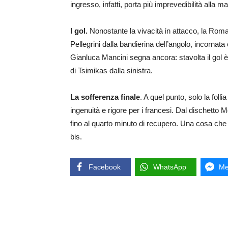
ingresso, infatti, porta più imprevedibilità alla 
I gol.
Nonostante la vivacità in attacco, la Roma
Pellegrini dalla bandierina dell’angolo, incornat
Gianluca Mancini segna ancora: stavolta il gol è
di Tsimikas dalla sinistra.
La sofferenza finale
. A quel punto, solo la folli
ingenuità e rigore per i francesi. Dal dischetto Mo
fino al quarto minuto di recupero. Una cosa che
bis.
Facebook
WhatsApp
Me