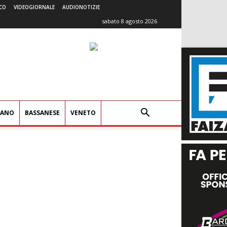
CO
VIDEOGIORNALE
AUDIONOTIZIE
sabato 8 agosto 2026
IANO
BASSANESE
VENETO