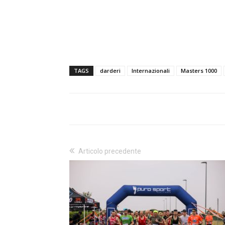
TAGS
darderi
Internazionali
Masters 1000
Articolo precedente