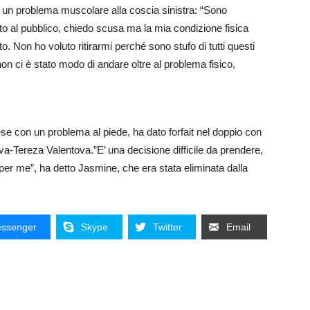
 un problema muscolare alla coscia sinistra: “Sono
to al pubblico, chiedo scusa ma la mia condizione fisica
 Non ho voluto ritirarmi perché sono stufo di tutti questi
 non ci è stato modo di andare oltre al problema fisico,
se con un problema al piede, ha dato forfait nel doppio con
a-Tereza Valentova.”E’ una decisione difficile da prendere,
per me”, ha detto Jasmine, che era stata eliminata dalla
ssenger
Skype
Twitter
Email