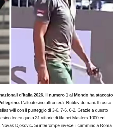
nazionali d’Italia 2026. Il numero 1 al Mondo ha staccato
ellegrino
. L’altoatesino affronterà Rublev domani. Il russo
silashvili con il punteggio di 3-6, 7-6, 6-2. Grazie a questo
sino tocca quota 31 vittorie di fila nei Masters 1000 ed
o a Novak Djokovic. Si interrompe invece il cammino a Roma