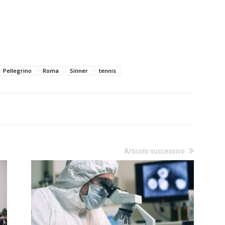
Pellegrino
Roma
Sinner
tennis
Articolo successivo