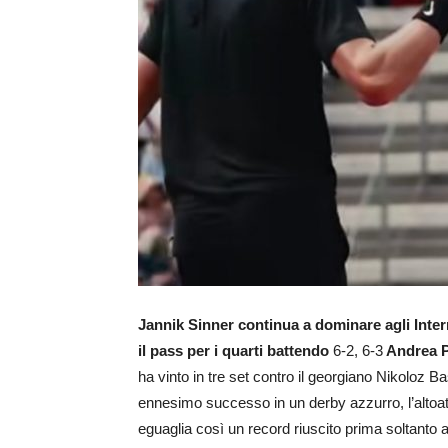
Jannik Sinner continua a dominare agli Inter
il pass per i quarti battendo
6-2, 6-3
Andrea P
ha vinto in tre set contro il georgiano Nikoloz Ba
ennesimo successo in un derby azzurro, l’altoate
eguaglia così un record riuscito prima soltant