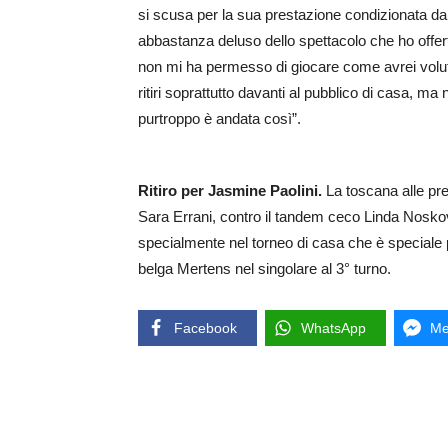
si scusa per la sua prestazione condizionata da
abbastanza deluso dello spettacolo che ho offer
non mi ha permesso di giocare come avrei voluto.
ritiri soprattutto davanti al pubblico di casa, ma
purtroppo è andata così”.
Ritiro per Jasmine Paolini.
La toscana alle pre
Sara Errani, contro il tandem ceco Linda Noskov
specialmente nel torneo di casa che è speciale 
belga Mertens nel singolare al 3° turno.
Facebook
WhatsApp
Me