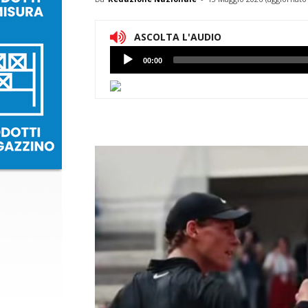
ASCOLTA L'AUDIO
Lettore
00:00
Audio