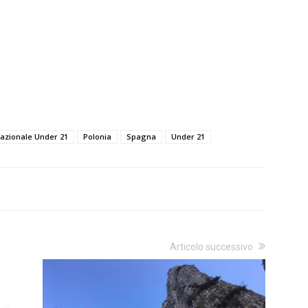
azionale Under 21
Polonia
Spagna
Under 21
Articolo successivo