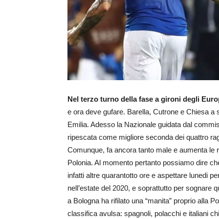
Nel terzo turno della fase a gironi degli Europ
e ora deve gufare. Barella, Cutrone e Chiesa a 
Emilia. Adesso la Nazionale guidata dal commis
ripescata come migliore seconda dei quattro rag
Comunque, fa ancora tanto male e aumenta le rec
Polonia. Al momento pertanto possiamo dire che 
infatti altre quarantotto ore e aspettare lunedi p
nell’estate del 2020, e soprattutto per sognare qu
a Bologna ha rifilato una “manita” proprio alla Pol
classifica avulsa: spagnoli, polacchi e italiani ch