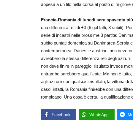
appesa a un filo nella corsa al posto di migliore
Francia-Romania di lunedì sera spaventa più 
una differenza reti di +3 (6 gol fatti, 3 subiti).
serie di incastri nelle prossime 3 partite: Da
subito puntati domenica su Danimarca-Serbia e
contemporanea. Danesi e austriaci non devono vi
avrebbero la stessa differenza reti degli azzur
non deve finire in pareggio: risultato invece mol
entrambe sarebbero qualificate. Ma non è tutto
agli azzurri con qualsiasi risultato, la vittoria 
caso, infatti, la Romania finirebbe con una diffe
rompicapo. Una cosa è certa, la qualificazione del
Facebook
WhatsApp
Me