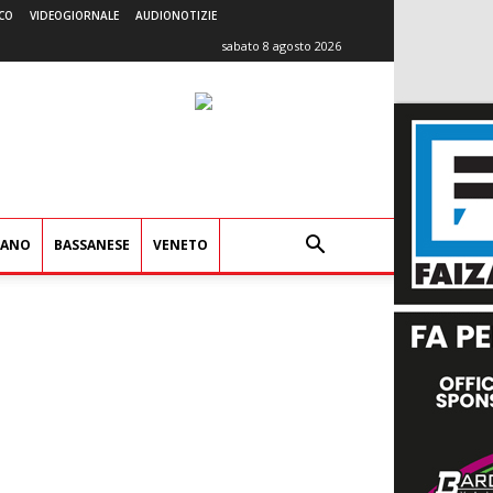
CO
VIDEOGIORNALE
AUDIONOTIZIE
sabato 8 agosto 2026
IANO
BASSANESE
VENETO