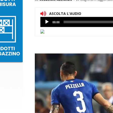
ASCOLTA L'AUDIO
Lettore
00:00
Audio