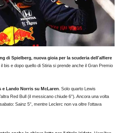
ing di Spielberg, nuova gioia per la scuderia dell’alfiere
a il bis e dopo quello di Stiria si prende anche il Gran Premio
s e Lando Norris su McLaren
. Solo quarto Lewis
’altra Red Bull (il messicano chiude 6°). Ancora una volta
 sabato: Sainz 5°, mentre Leclerc non va oltre l’ottava