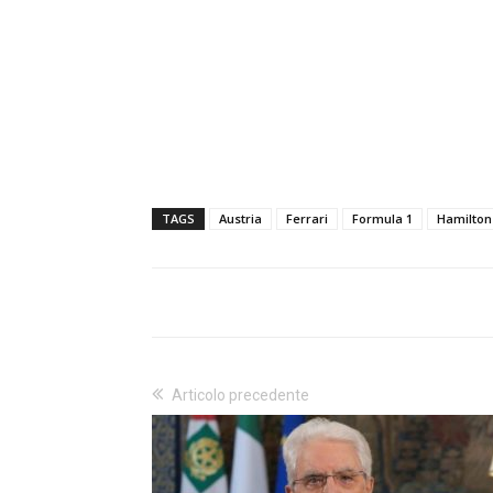
TAGS
Austria
Ferrari
Formula 1
Hamilton
Articolo precedente