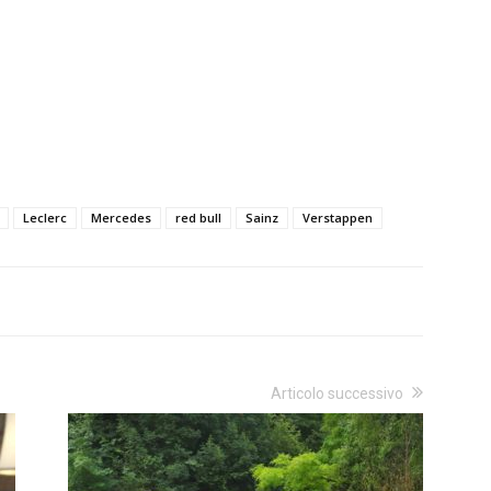
Leclerc
Mercedes
red bull
Sainz
Verstappen
Articolo successivo