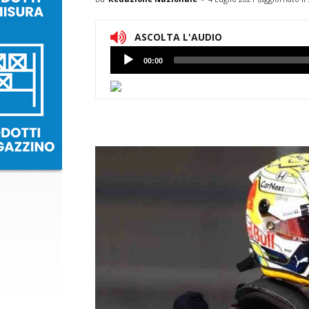
ASCOLTA L'AUDIO
Lettore
00:00
Audio