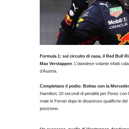
Formula 1: sul circuito di casa, il Red Bull R
Max Verstappen
. L’olandese volante infatti cal
d’Austria.
Completano il podio: Bottas con la Mercede
Hamilton; 10 secondi di penalità per Perez con l
male le Ferrari dopo le disastrose qualifiche del
posizione.